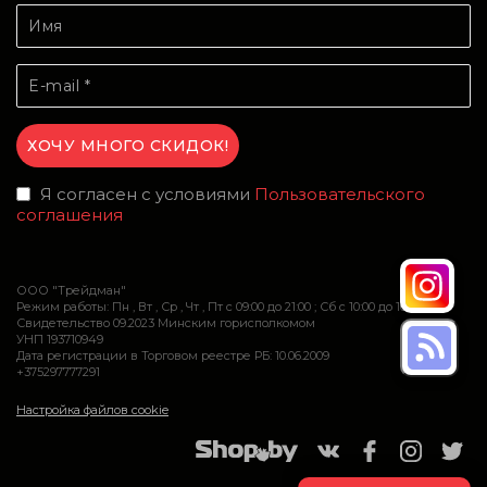
Я согласен с условиями
Пользовательского
соглашения
ООО "Трейдман"
Режим работы: Пн , Вт , Ср , Чт , Пт c 09:00 до 21:00 ; Сб c 10:00 до 16:00
Свидетельство 09.2023 Минским горисполкомом
УНП 193710949
Дата регистрации в Торговом реестре РБ: 10.06.2009
+375297777291
Настройка файлов cookie