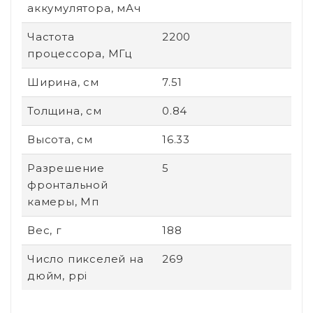
аккумулятора, мАч
Частота
2200
процессора, МГц
Ширина, см
7.51
Толщина, см
0.84
Высота, см
16.33
Разрешение
5
фронтальной
камеры, Мп
Вес, г
188
Число пикселей на
269
дюйм, ppi