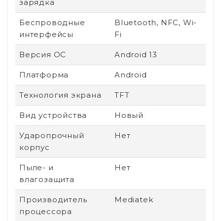
зарядка
Беспроводные
Bluetooth, NFC, Wi-
интерфейсы
Fi
Версия ОС
Android 13
Платформа
Android
Технология экрана
TFT
Вид устройства
Новый
Ударопрочный
Нет
корпус
Пыле- и
Нет
влагозащита
Производитель
Mediatek
процессора