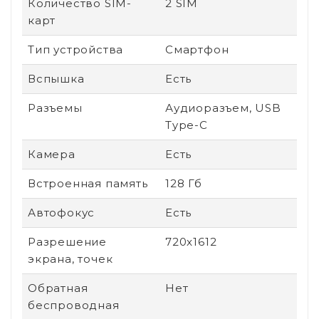
Количество SIM-
2 SIM
карт
Тип устройства
Смартфон
Вспышка
Есть
Разъемы
Аудиоразъем, USB
Type-C
Камера
Есть
Встроенная память
128 Гб
Автофокус
Есть
Разрешение
720x1612
экрана, точек
Обратная
Нет
беспроводная