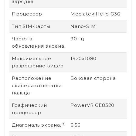
зарядка
Процессор
Mediatek Helio G36
Тип SIM-карты
Nano-SIM
Частота
90 Гц
обновления экрана
Максимальное
1920x1080
разрешение видео
Расположение
Боковая сторона
сканера отпечатка
пальца
Графический
PowerVR GE8320
процессор
Диагональ экрана, "
6.56