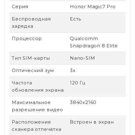
Серия
Honor Magic7 Pro
Беспроводная
Есть
зарядка
Процессор
Qualcomm
Snapdragon 8 Elite
Тип SIM-карты
Nano-SIM
Оптический зум
3х
Частота
120 Гц
обновления экрана
Максимальное
3840x2160
разрешение видео
Расположение
Встроен в экран
сканера отпечатка