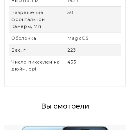
Высота, см
16.27
Разрешение
50
фронтальной
камеры, Мп
Оболочка
MagicOS
Вес, г
223
Число пикселей на
453
дюйм, ppi
Вы смотрели