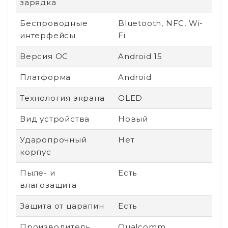
зарядка
Беспроводные
Bluetooth, NFC, Wi-
интерфейсы
Fi
Версия ОС
Android 15
Платформа
Android
Технология экрана
OLED
Вид устройства
Новый
Ударопрочный
Нет
корпус
Пыле- и
Есть
влагозащита
Защита от царапин
Есть
Производитель
Qualcomm