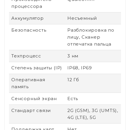
процессора
Аккумулятор
Несъемный
Безопасность
Разблокировка по
лицу, Сканер
отпечатка пальца
Техпроцесс
3 нм
Степень защиты (IP)
IP68, IP69
Оперативная
12 Гб
память
Сенсорный экран
Есть
Стандарт связи
2G (GSM), 3G (UMTS),
4G (LTE), 5G
Поддержка карт
Нет