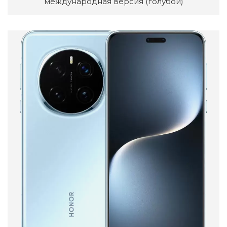
международная версия (голубой)