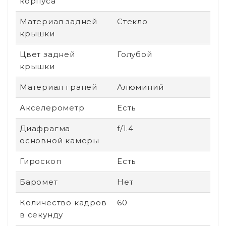
корпуса
Материал задней
Стекло
крышки
Цвет задней
Голубой
крышки
Материал граней
Алюминий
Акселерометр
Есть
Диафрагма
f/1.4
основной камеры
Гироскоп
Есть
Баромет
Нет
Количество кадров
60
в секунду