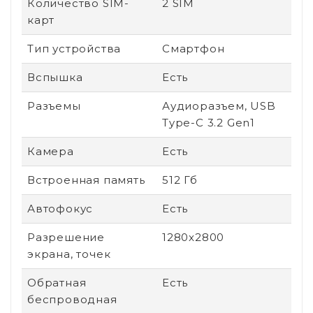
Количество SIM-
2 SIM
карт
Тип устройства
Смартфон
Вспышка
Есть
Разъемы
Аудиоразъем, USB
Type-C 3.2 Gen1
Камера
Есть
Встроенная память
512 Гб
Автофокус
Есть
Разрешение
1280x2800
экрана, точек
Обратная
Есть
беспроводная