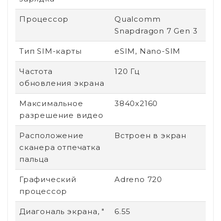
Процессор
Qualcomm
Snapdragon 7 Gen 3
Тип SIM-карты
eSIM, Nano-SIM
Частота
120 Гц
обновления экрана
Максимальное
3840x2160
разрешение видео
Расположение
Встроен в экран
сканера отпечатка
пальца
Графический
Adreno 720
процессор
Диагональ экрана, "
6.55