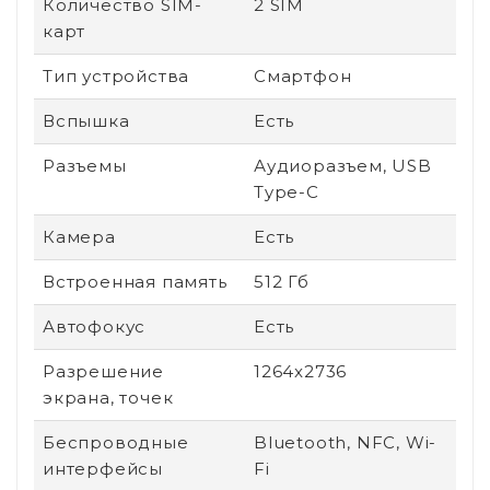
Количество SIM-
2 SIM
карт
Тип устройства
Смартфон
Вспышка
Есть
Разъемы
Аудиоразъем, USB
Type-C
Камера
Есть
Встроенная память
512 Гб
Автофокус
Есть
Разрешение
1264x2736
экрана, точек
Беспроводные
Bluetooth, NFC, Wi-
интерфейсы
Fi