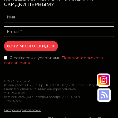
СКИДКИ ПЕРВЫМ?
Я согласен с условиями
Пользовательского
соглашения
ООО "Трейдман"
Режим работы: Пн , Вт , Ср , Чт , Пт c 09:00 до 21:00 ; Сб c 10:00 до 16:00
Свидетельство 09.2023 Минским горисполкомом
УНП 193710949
Дата регистрации в Торговом реестре РБ: 10.06.2009
+375297777291
Настройка файлов cookie