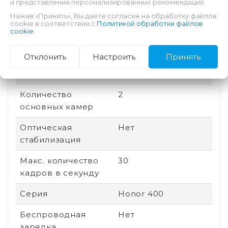
и представления персонализированных рекомендаций.
Нажав «Принять», Вы даете согласие на обработку файлов
Дата выхода
2025
cookie в соответствии с
Политикой обработки файлов
cookie
.
Быстрая зарядка
Есть
Отклонить
Настроить
Принять
Количество ядер
8
процессора
Количество
2
основных камер
Оптическая
Нет
стабилизация
Макс. количество
30
кадров в секунду
Серия
Honor 400
Беспроводная
Нет
зарядка