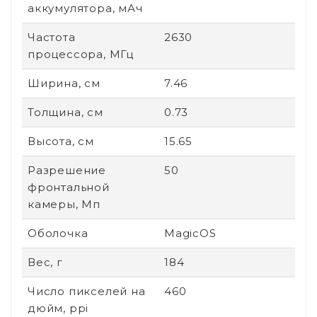
аккумулятора, мАч
Частота
2630
процессора, МГц
Ширина, см
7.46
Толщина, см
0.73
Высота, см
15.65
Разрешение
50
фронтальной
камеры, Мп
Оболочка
MagicOS
Вес, г
184
Число пикселей на
460
дюйм, ppi