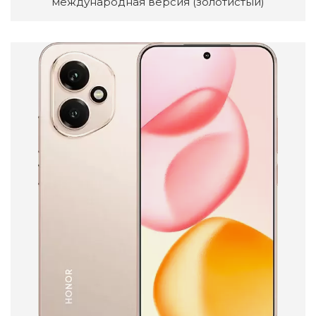
международная версия (золотистый)