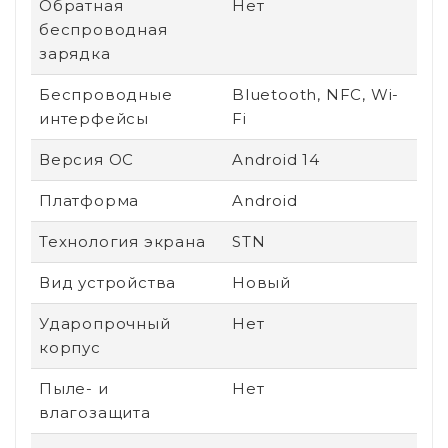
Обратная
Нет
беспроводная
зарядка
Беспроводные
Bluetooth, NFC, Wi-
интерфейсы
Fi
Версия ОС
Android 14
Платформа
Android
Технология экрана
STN
Вид устройства
Новый
Ударопрочный
Нет
корпус
Пыле- и
Нет
влагозащита