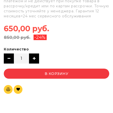
платежом и не действует при покупке товара в
рассрочку/кредит или по картам рассрочки. Точную
стоимость уточняйте у менеджера. Гарантия 12
месяцев+24 мес сервисного обслуживания
650,00 руб.
-24%
850,00 руб.
Количество
В КОРЗИНУ