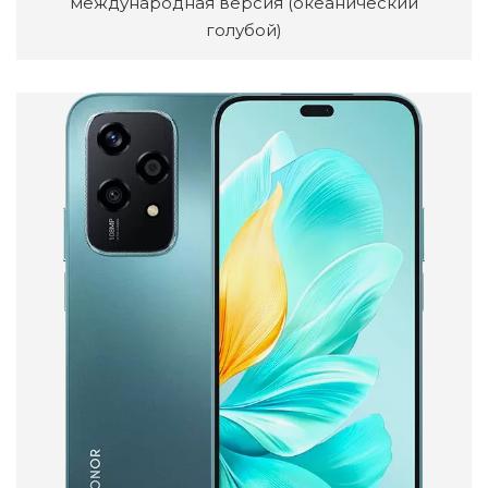
международная версия (океанический
голубой)