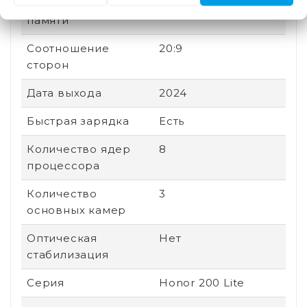
Поддержка карт
Нет
памяти
Соотношение
20:9
сторон
Дата выхода
2024
Быстрая зарядка
Есть
Количество ядер
8
процессора
Количество
3
основных камер
Оптическая
Нет
стабилизация
Серия
Honor 200 Lite