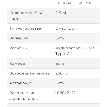
ГЛОНАСС, Galileo
Количество SIM-
2 SIM
карт
Тип устройства
Смартфон
Вспышка
Есть
Разъемы
Аудиоразъем, USB
Type-C
Камера
Есть
Встроенная память
256 Гб
Автофокус
Есть
Разрешение
1080x2412
экрана, точек