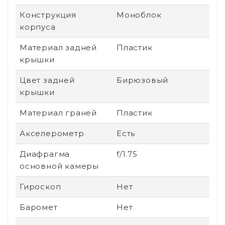
Конструкция
Моноблок
корпуса
Материал задней
Пластик
крышки
Цвет задней
Бирюзовый
крышки
Материал граней
Пластик
Акселерометр
Есть
Диафрагма
f/1.75
основной камеры
Гироскоп
Нет
Баромет
Нет