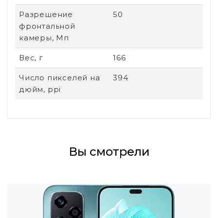
Разрешение
50
фронтальной
камеры, Мп
Вес, г
166
Число пикселей на
394
дюйм, ppi
Вы смотрели