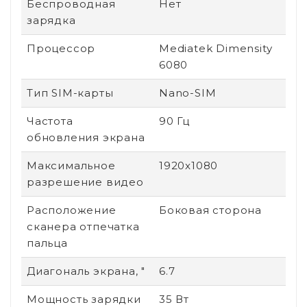
Беспроводная
Нет
зарядка
Процессор
Mediatek Dimensity
6080
Тип SIM-карты
Nano-SIM
Частота
90 Гц
обновления экрана
Максимальное
1920x1080
разрешение видео
Расположение
Боковая сторона
сканера отпечатка
пальца
Диагональ экрана, "
6.7
Мощность зарядки
35 Вт