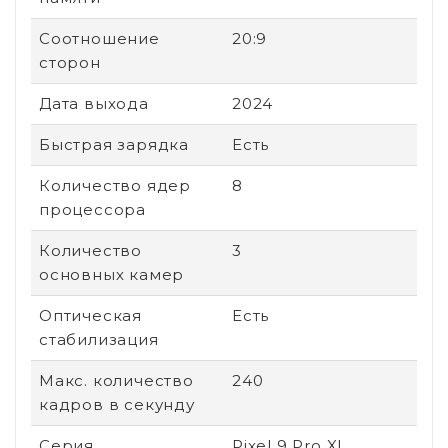
Соотношение
20:9
сторон
Дата выхода
2024
Быстрая зарядка
Есть
Количество ядер
8
процессора
Количество
3
основных камер
Оптическая
Есть
стабилизация
Макс. количество
240
кадров в секунду
Серия
Pixel 9 Pro XL