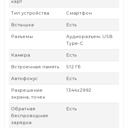
карт
Тип устройства
Смартфон
Вспышка
Есть
Разъемы
Аудиоразъем, USB
Type-C
Камера
Есть
Встроенная память
512 Гб
Автофокус
Есть
Разрешение
1344x2992
экрана, точек
Обратная
Есть
беспроводная
зарядка