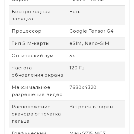
Беспроводная
Есть
зарядка
Процессор
Google Tensor G4
Тип SIM-карты
eSIM, Nano-SIM
Оптический зум
5x
Частота
120 Гц
обновления экрана
Максимальное
7680x4320
разрешение видео
Расположение
Встроен в экран
сканера отпечатка
пальца
Графический
Mali-G715 MC7