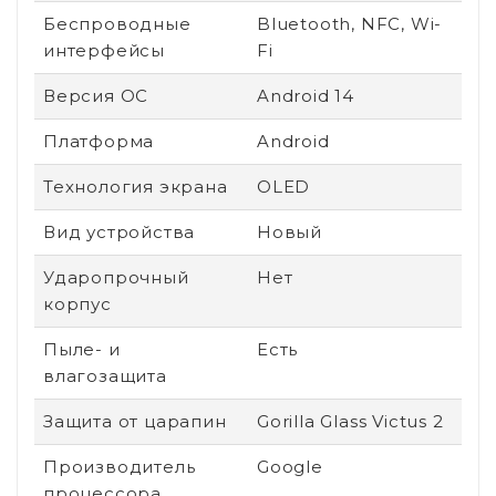
Беспроводные
Bluetooth, NFC, Wi-
интерфейсы
Fi
Версия ОС
Android 14
Платформа
Android
Технология экрана
OLED
Вид устройства
Новый
Ударопрочный
Нет
корпус
Пыле- и
Есть
влагозащита
Защита от царапин
Gorilla Glass Victus 2
Производитель
Google
процессора