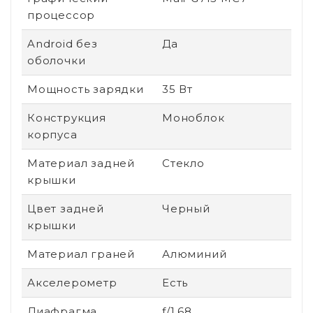
процессор
Android без
Да
оболочки
Мощность зарядки
35 Вт
Конструкция
Моноблок
корпуса
Материал задней
Стекло
крышки
Цвет задней
Черный
крышки
Материал граней
Алюминий
Акселерометр
Есть
Диафрагма
f/1.68