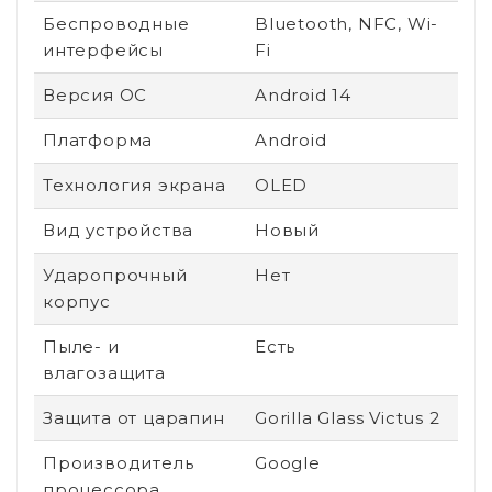
Беспроводные
Bluetooth, NFC, Wi-
интерфейсы
Fi
Версия ОС
Android 14
Платформа
Android
Технология экрана
OLED
Вид устройства
Новый
Ударопрочный
Нет
корпус
Пыле- и
Есть
влагозащита
Защита от царапин
Gorilla Glass Victus 2
Производитель
Google
процессора