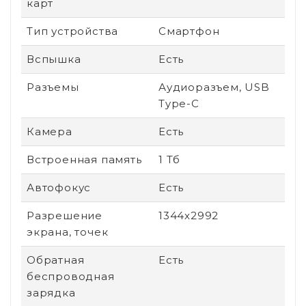
карт
Тип устройства
Смартфон
Вспышка
Есть
Разъемы
Аудиоразъем, USB
Type-C
Камера
Есть
Встроенная память
1 Тб
Автофокус
Есть
Разрешение
1344x2992
экрана, точек
Обратная
Есть
беспроводная
зарядка