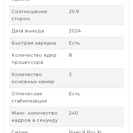
Соотношение
20:9
сторон
Дата выхода
2024
Быстрая зарядка
Есть
Количество ядер
8
процессора
Количество
3
основных камер
Оптическая
Есть
стабилизация
Макс. количество
240
кадров в секунду
Серия
Pixel 9 Pro XL