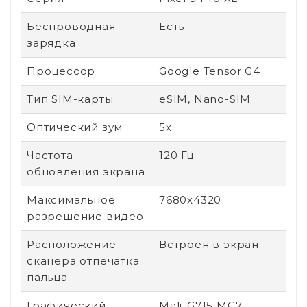
Беспроводная
Есть
зарядка
Процессор
Google Tensor G4
Тип SIM-карты
eSIM, Nano-SIM
Оптический зум
5x
Частота
120 Гц
обновления экрана
Максимальное
7680x4320
разрешение видео
Расположение
Встроен в экран
сканера отпечатка
пальца
Графический
Mali-G715 MC7