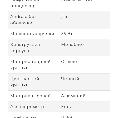
процессор
Android без
Да
оболочки
Мощность зарядки
35 Вт
Конструкция
Моноблок
корпуса
Материал задней
Стекло
крышки
Цвет задней
Черный
крышки
Материал граней
Алюминий
Акселерометр
Есть
Диафрагма
f/1.68