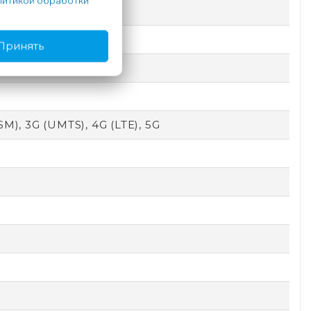
итикой обработки
Принять
SM), 3G (UMTS), 4G (LTE), 5G