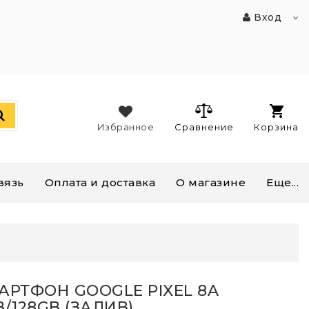
Вход
Избранное
Сравнение
Корзина
вязь
Оплата и доставка
О магазине
Еще...
)
АРТФОН GOOGLE PIXEL 8A
B/128GB (ЗАЛИВ)