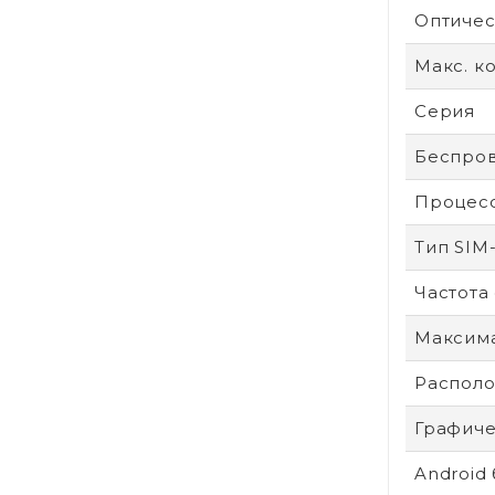
Оптичес
Макс. к
Серия
Беспров
Процес
Тип SIM
Частота
Максим
Располо
Графиче
Android