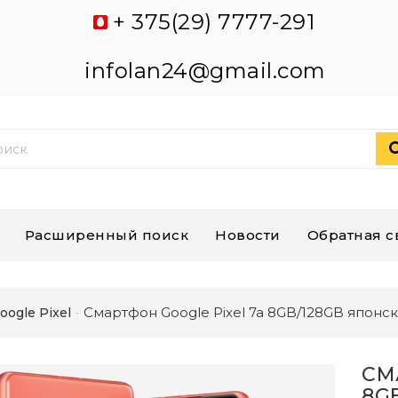
+ 375(29) 7777-291
infolan24@gmail.com
Расширенный поиск
Новости
Обратная с
Смартфон Google Pixel 7a 8GB/128GB японс
oogle Pixel
СМ
8G