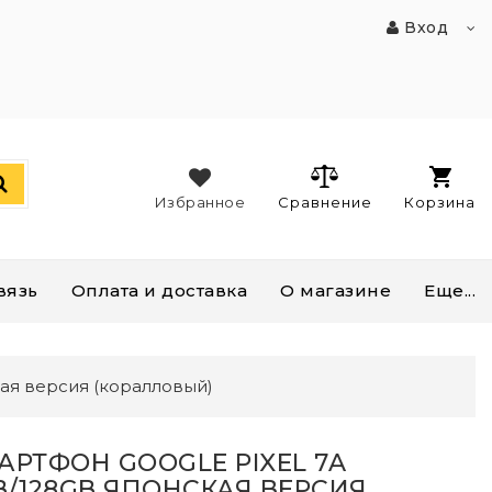
Вход
Избранное
Сравнение
Корзина
вязь
Оплата и доставка
О магазине
Еще...
кая версия (коралловый)
АРТФОН GOOGLE PIXEL 7A
B/128GB ЯПОНСКАЯ ВЕРСИЯ