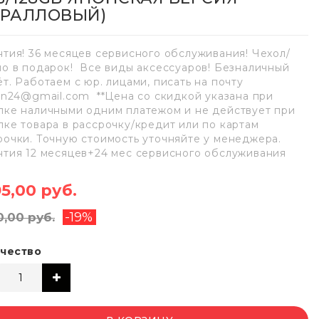
ОРАЛЛОВЫЙ)
нтия! 36 месяцев сервисного обслуживания! Чехол/
ло в подарок! Все виды аксессуаров! Безналичный
ёт. Работаем с юр. лицами, писать на почту
lan24@gmail.com **Цена со скидкой указана при
пке наличными одним платежом и не действует при
пке товара в рассрочку/кредит или по картам
рочки. Точную стоимость уточняйте у менеджера.
нтия 12 месяцев+24 мес сервисного обслуживания
95,00 руб.
-19%
0,00 руб.
чество