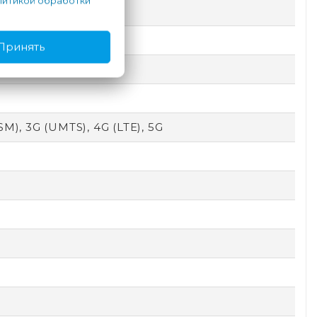
итикой обработки
Принять
SM), 3G (UMTS), 4G (LTE), 5G