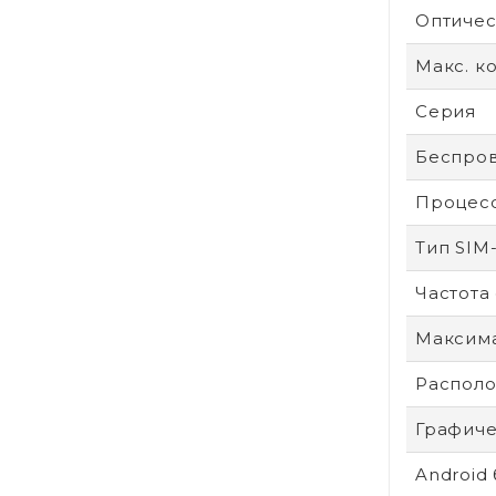
Оптичес
Макс. к
Серия
Беспров
Процес
Тип SIM
Частота
Максим
Располо
Графиче
Android