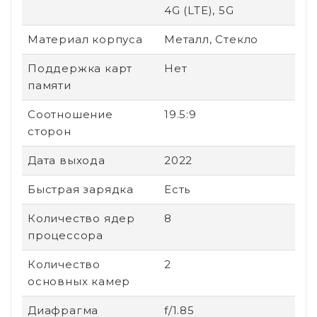
4G (LTE), 5G
Материал корпуса
Металл, Стекло
Поддержка карт
Нет
памяти
Соотношение
19.5:9
сторон
Дата выхода
2022
Быстрая зарядка
Есть
Количество ядер
8
процессора
Количество
2
основных камер
Диафрагма
f/1.85