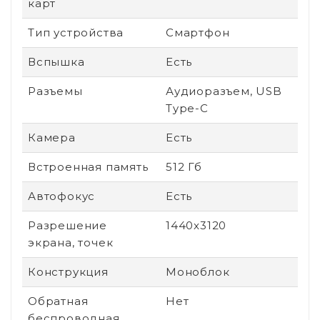
карт
Тип устройства
Смартфон
Вспышка
Есть
Разъемы
Аудиоразъем, USB
Type-C
Камера
Есть
Встроенная память
512 Гб
Автофокус
Есть
Разрешение
1440x3120
экрана, точек
Конструкция
Моноблок
Обратная
Нет
беспроводная