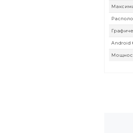
Максим
Располо
Графиче
Android
Мощност