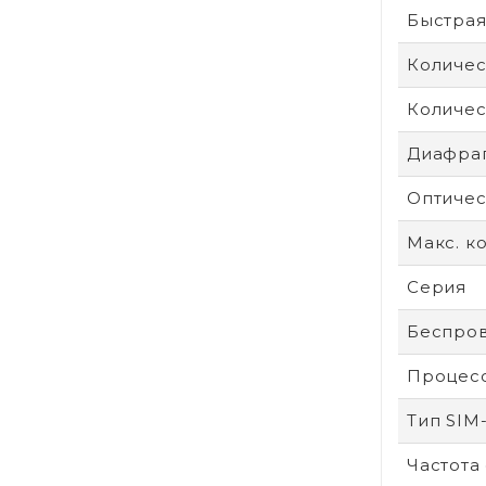
Быстрая
Количес
Количес
Диафра
Оптичес
Макс. к
Серия
Беспров
Процес
Тип SIM
Частота