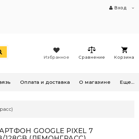
Вход
Избранное
Сравнение
Корзина
вязь
Оплата и доставка
О магазине
Еще...
расс)
АРТФОН GOOGLE PIXEL 7
B/128GB (ЛЕМОНГРАСС)