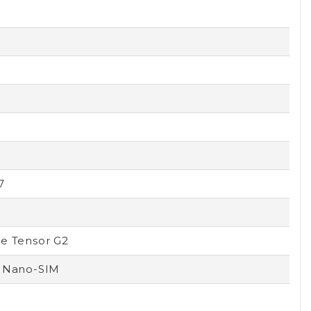
7
e Tensor G2
 Nano-SIM