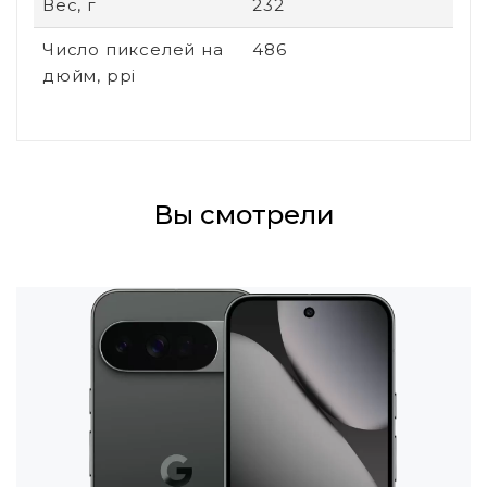
Вес, г
232
Число пикселей на
486
дюйм, ppi
Вы смотрели