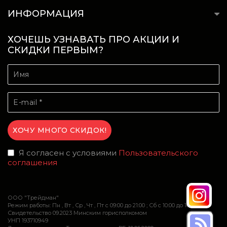
ИНФОРМАЦИЯ
ХОЧЕШЬ УЗНАВАТЬ ПРО АКЦИИ И
СКИДКИ ПЕРВЫМ?
Я согласен с условиями
Пользовательского
соглашения
ООО "Трейдман"
Режим работы: Пн , Вт , Ср , Чт , Пт c 09:00 до 21:00 ; Сб c 10:00 до 16:00
Свидетельство 09.2023 Минским горисполкомом
УНП 193710949