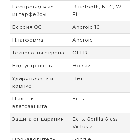
Беспроводные
Bluetooth, NFC, Wi-
интерфейсы
Fi
Версия ОС
Android 16
Платформа
Android
Технология экрана
OLED
Вид устройства
Новый
Ударопрочный
Нет
корпус
Пыле- и
Есть
влагозащита
Защита от царапин
Есть, Gorilla Glass
Victus 2
Производитель
Google