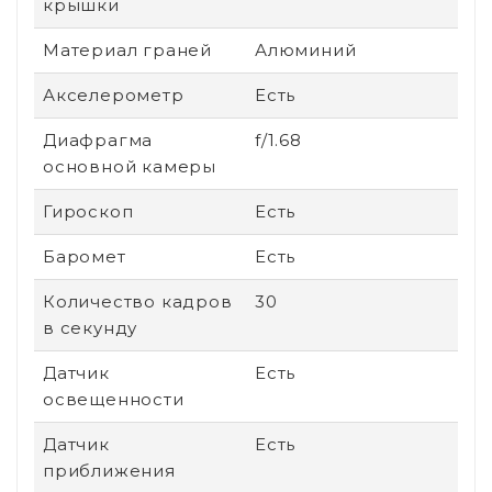
крышки
Материал граней
Алюминий
Акселерометр
Есть
Диафрагма
f/1.68
основной камеры
Гироскоп
Есть
Баромет
Есть
Количество кадров
30
в секунду
Датчик
Есть
освещенности
Датчик
Есть
приближения