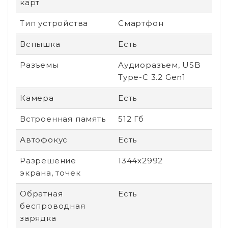
карт
Тип устройства
Смартфон
Вспышка
Есть
Разъемы
Аудиоразъем, USB
Type-C 3.2 Gen1
Камера
Есть
Встроенная память
512 Гб
Автофокус
Есть
Разрешение
1344x2992
экрана, точек
Обратная
Есть
беспроводная
зарядка