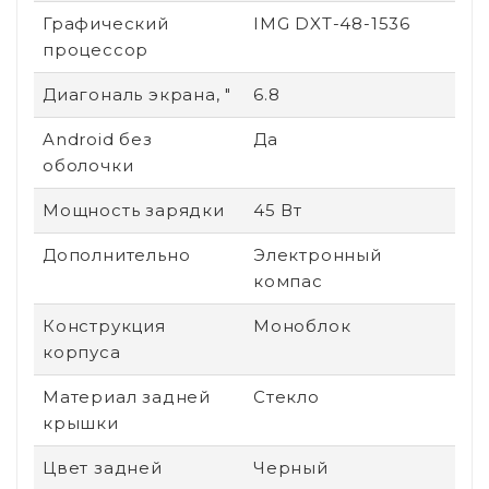
Графический
IMG DXT-48-1536
процессор
Диагональ экрана, "
6.8
Android без
Да
оболочки
Мощность зарядки
45 Вт
Дополнительно
Электронный
компас
Конструкция
Моноблок
корпуса
Материал задней
Стекло
крышки
Цвет задней
Черный