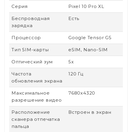
Серия
Pixel 10 Pro XL
Беспроводная
Есть
зарядка
Процессор
Google Tensor G5
Тип SIM-карты
eSIM, Nano-SIM
Оптический зум
5x
Частота
120 Гц
обновления экрана
Максимальное
7680x4320
разрешение видео
Расположение
Встроен в экран
сканера отпечатка
пальца