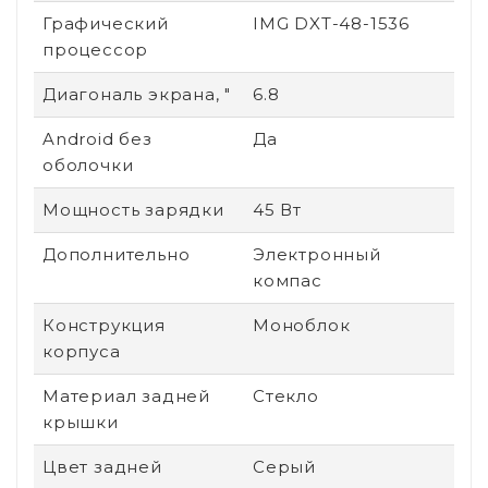
Графический
IMG DXT-48-1536
процессор
Диагональ экрана, "
6.8
Android без
Да
оболочки
Мощность зарядки
45 Вт
Дополнительно
Электронный
компас
Конструкция
Моноблок
корпуса
Материал задней
Стекло
крышки
Цвет задней
Серый