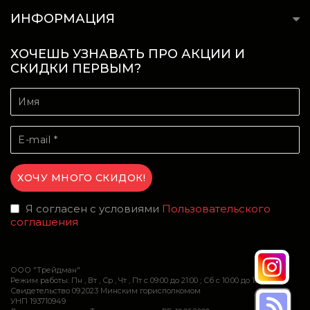
ИНФОРМАЦИЯ
ХОЧЕШЬ УЗНАВАТЬ ПРО АКЦИИ И
СКИДКИ ПЕРВЫМ?
Я согласен с условиями
Пользовательского
соглашения
ООО "Трейдман"
Режим работы: Пн , Вт , Ср , Чт , Пт c 09:00 до 21:00 ; Сб c 10:00 до 16:00
Свидетельство 09.2023 Минским горисполкомом
УНП 193710949