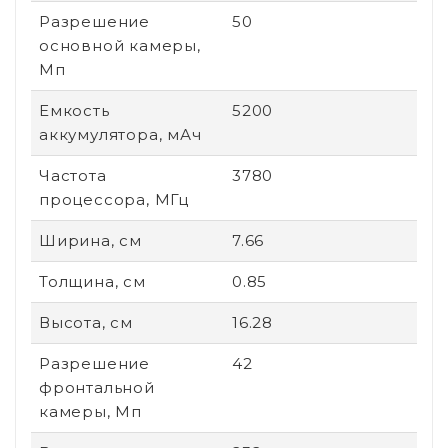
Разрешение
50
основной камеры,
Мп
Емкость
5200
аккумулятора, мАч
Частота
3780
процессора, МГц
Ширина, см
7.66
Толщина, см
0.85
Высота, см
16.28
Разрешение
42
фронтальной
камеры, Мп