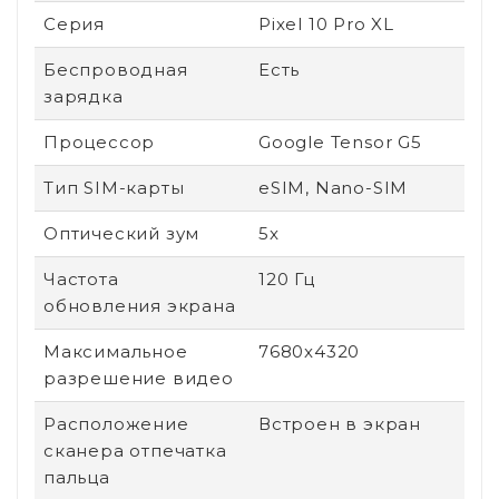
Серия
Pixel 10 Pro XL
Беспроводная
Есть
зарядка
Процессор
Google Tensor G5
Тип SIM-карты
eSIM, Nano-SIM
Оптический зум
5x
Частота
120 Гц
обновления экрана
Максимальное
7680x4320
разрешение видео
Расположение
Встроен в экран
сканера отпечатка
пальца