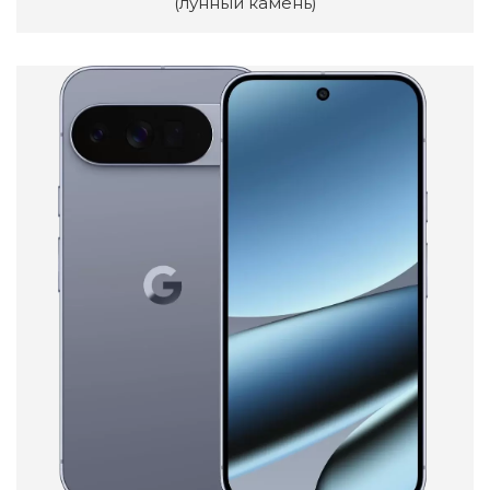
(лунный камень)