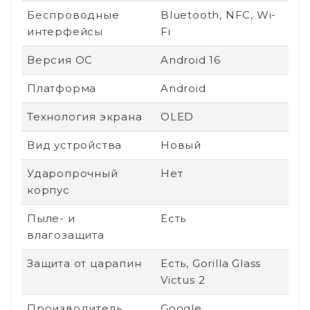
Беспроводные
Bluetooth, NFC, Wi-
интерфейсы
Fi
Версия ОС
Android 16
Платформа
Android
Технология экрана
OLED
Вид устройства
Новый
Ударопрочный
Нет
корпус
Пыле- и
Есть
влагозащита
Защита от царапин
Есть, Gorilla Glass
Victus 2
Производитель
Google