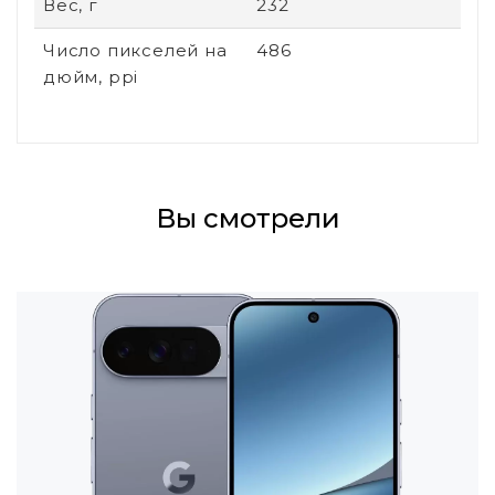
Вес, г
232
Число пикселей на
486
дюйм, ppi
Вы смотрели