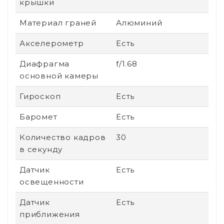
крышки
Материал граней
Алюминий
Акселерометр
Есть
Диафрагма
f/1.68
основной камеры
Гироскоп
Есть
Баромет
Есть
Количество кадров
30
в секунду
Датчик
Есть
освещенности
Датчик
Есть
приближения