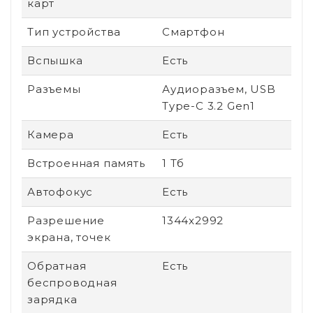
карт
Тип устройства
Смартфон
Вспышка
Есть
Разъемы
Аудиоразъем, USB
Type-C 3.2 Gen1
Камера
Есть
Встроенная память
1 Тб
Автофокус
Есть
Разрешение
1344x2992
экрана, точек
Обратная
Есть
беспроводная
зарядка