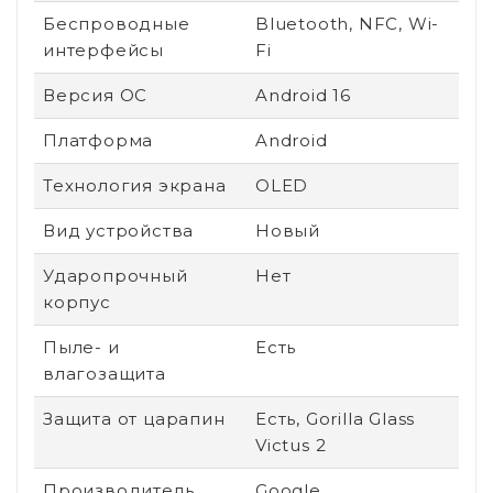
Беспроводные
Bluetooth, NFC, Wi-
интерфейсы
Fi
Версия ОС
Android 16
Платформа
Android
Технология экрана
OLED
Вид устройства
Новый
Ударопрочный
Нет
корпус
Пыле- и
Есть
влагозащита
Защита от царапин
Есть, Gorilla Glass
Victus 2
Производитель
Google