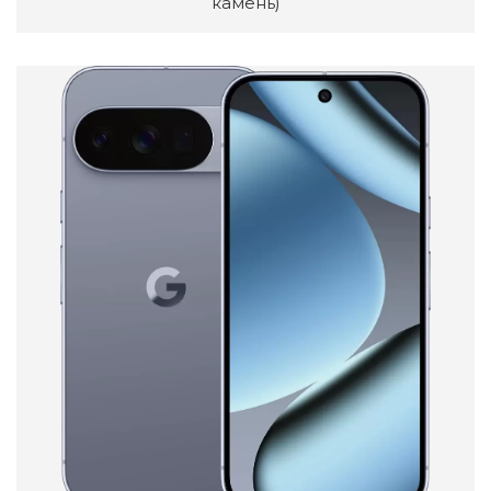
камень)