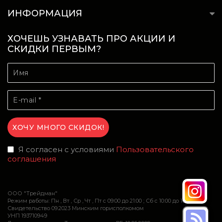
ИНФОРМАЦИЯ
ХОЧЕШЬ УЗНАВАТЬ ПРО АКЦИИ И
СКИДКИ ПЕРВЫМ?
Я согласен с условиями
Пользовательского
соглашения
ООО "Трейдман"
Режим работы: Пн , Вт , Ср , Чт , Пт c 09:00 до 21:00 ; Сб c 10:00 до 16:00
Свидетельство 09.2023 Минским горисполкомом
УНП 193710949