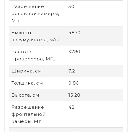
Разрешение
50
основной камеры,
Мп
Емкость
4870
аккумулятора, мАч
Частота
3780
процессора, МГц
Ширина, см
7.2
Толщина, см
0.86
Высота, см
15.28
Разрешение
42
фронтальной
камеры, Мп