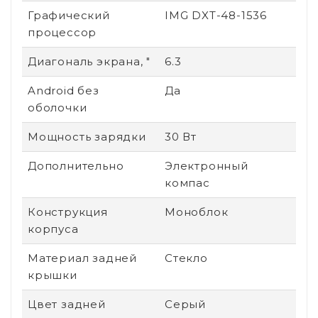
Графический
IMG DXT-48-1536
процессор
Диагональ экрана, "
6.3
Android без
Да
оболочки
Мощность зарядки
30 Вт
Дополнительно
Электронный
компас
Конструкция
Моноблок
корпуса
Материал задней
Стекло
крышки
Цвет задней
Серый