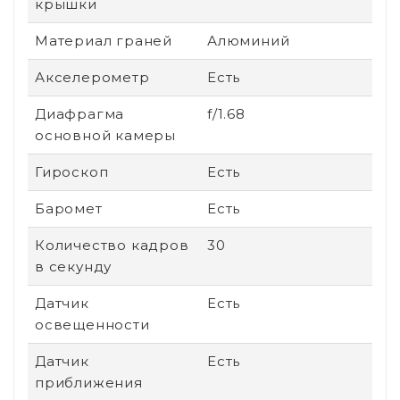
крышки
Материал граней
Алюминий
Акселерометр
Есть
Диафрагма
f/1.68
основной камеры
Гироскоп
Есть
Баромет
Есть
Количество кадров
30
в секунду
Датчик
Есть
освещенности
Датчик
Есть
приближения