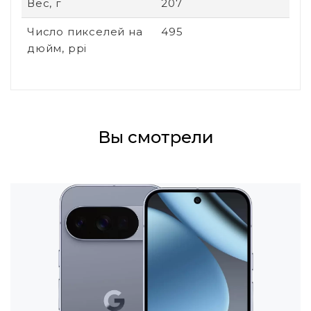
Вес, г
207
Число пикселей на
495
дюйм, ppi
Вы смотрели