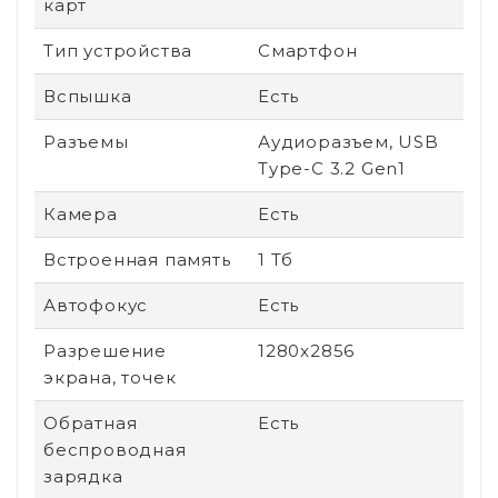
карт
Тип устройства
Смартфон
Вспышка
Есть
Разъемы
Аудиоразъем, USB
Type-C 3.2 Gen1
Камера
Есть
Встроенная память
1 Тб
Автофокус
Есть
Разрешение
1280x2856
экрана, точек
Обратная
Есть
беспроводная
зарядка