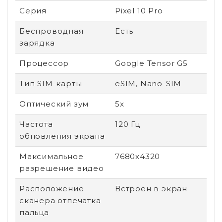
Серия
Pixel 10 Pro
Беспроводная
Есть
зарядка
Процессор
Google Tensor G5
Тип SIM-карты
eSIM, Nano-SIM
Оптический зум
5x
Частота
120 Гц
обновления экрана
Максимальное
7680x4320
разрешение видео
Расположение
Встроен в экран
сканера отпечатка
пальца