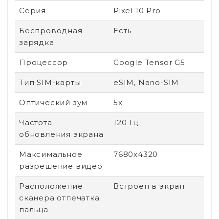
Серия
Pixel 10 Pro
Беспроводная
Есть
зарядка
Процессор
Google Tensor G5
Тип SIM-карты
eSIM, Nano-SIM
Оптический зум
5x
Частота
120 Гц
обновления экрана
Максимальное
7680x4320
разрешение видео
Расположение
Встроен в экран
сканера отпечатка
пальца