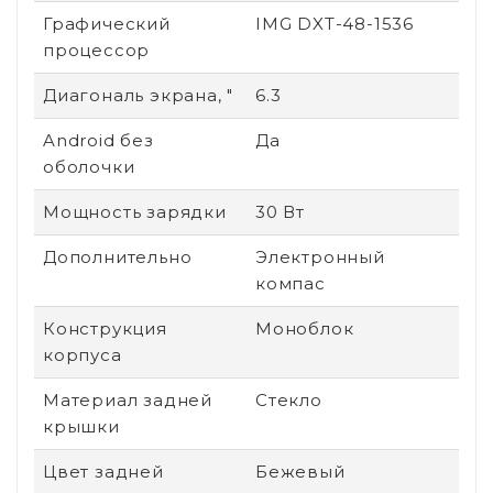
Графический
IMG DXT-48-1536
процессор
Диагональ экрана, "
6.3
Android без
Да
оболочки
Мощность зарядки
30 Вт
Дополнительно
Электронный
компас
Конструкция
Моноблок
корпуса
Материал задней
Стекло
крышки
Цвет задней
Бежевый