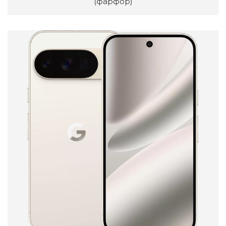
(фарфор)