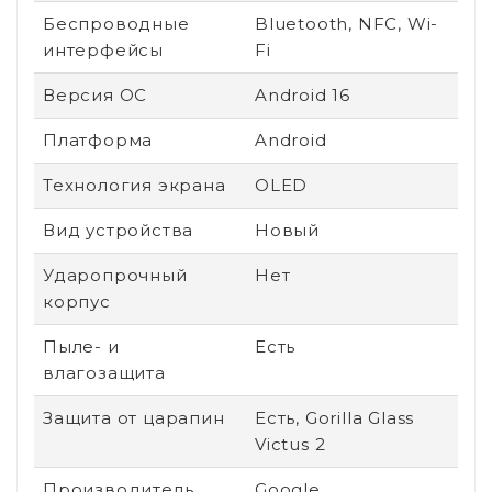
Беспроводные
Bluetooth, NFC, Wi-
интерфейсы
Fi
Версия ОС
Android 16
Платформа
Android
Технология экрана
OLED
Вид устройства
Новый
Ударопрочный
Нет
корпус
Пыле- и
Есть
влагозащита
Защита от царапин
Есть, Gorilla Glass
Victus 2
Производитель
Google