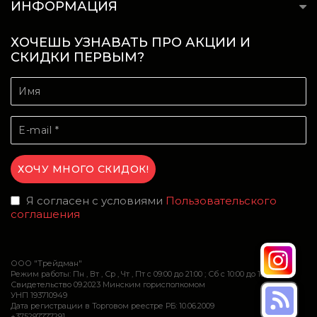
ИНФОРМАЦИЯ
ХОЧЕШЬ УЗНАВАТЬ ПРО АКЦИИ И
СКИДКИ ПЕРВЫМ?
Я согласен с условиями
Пользовательского
соглашения
ООО "Трейдман"
Режим работы: Пн , Вт , Ср , Чт , Пт c 09:00 до 21:00 ; Сб c 10:00 до 16:00
Свидетельство 09.2023 Минским горисполкомом
УНП 193710949
Дата регистрации в Торговом реестре РБ: 10.06.2009
+375297777291