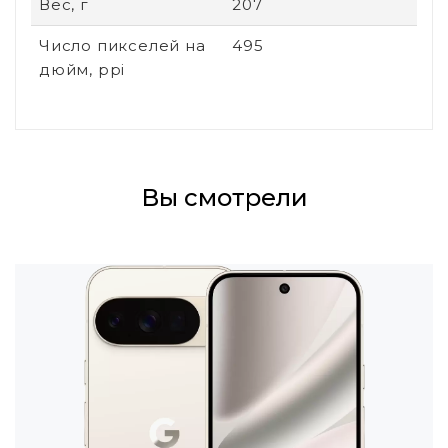
Вес, г
207
Число пикселей на
495
дюйм, ppi
Вы смотрели