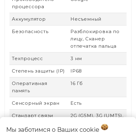
процессора
Аккумулятор
Несъемный
Безопасность
Разблокировка по
лицу, Сканер
отпечатка пальца
Техпроцесс
3 нм
Степень защиты (IP)
IP68
Оперативная
16 Гб
память
Сенсорный экран
Есть
Стандарт связи
2G (GSM), 3G (UMTS),
4G (LTE), 5G
Мы заботимся о Ваших
cookie
Поддержка карт
Нет