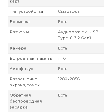
карт
Тип устройства
Смартфон
Вспышка
Есть
Разъемы
Аудиоразъем, USB
Type-C 3.2 Gen1
Камера
Есть
Встроенная память
1 Тб
Автофокус
Есть
Разрешение
1280x2856
экрана, точек
Обратная
Есть
беспроводная
зарядка