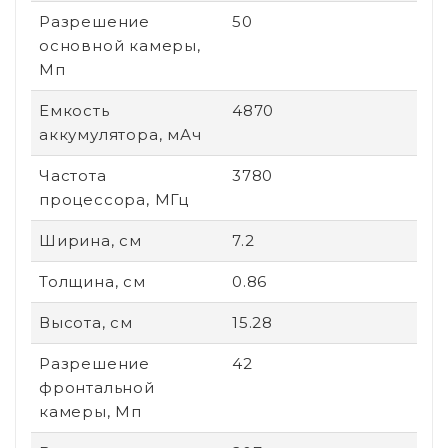
Разрешение
50
основной камеры,
Мп
Емкость
4870
аккумулятора, мАч
Частота
3780
процессора, МГц
Ширина, см
7.2
Толщина, см
0.86
Высота, см
15.28
Разрешение
42
фронтальной
камеры, Мп