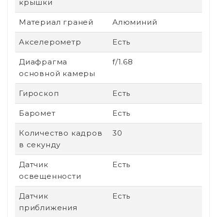
крышки
Материал граней
Алюминий
Акселерометр
Есть
Диафрагма
f/1.68
основной камеры
Гироскоп
Есть
Баромет
Есть
Количество кадров
30
в секунду
Датчик
Есть
освещенности
Датчик
Есть
приближения