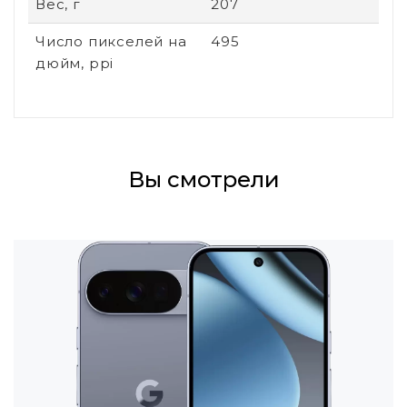
Вес, г
207
Число пикселей на
495
дюйм, ppi
Вы смотрели