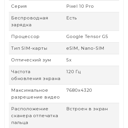
Серия
Pixel 10 Pro
Беспроводная
Есть
зарядка
Процессор
Google Tensor G5
Тип SIM-карты
eSIM, Nano-SIM
Оптический зум
5x
Частота
120 Гц
обновления экрана
Максимальное
7680x4320
разрешение видео
Расположение
Встроен в экран
сканера отпечатка
пальца