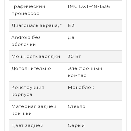
Графический
IMG DXT-48-1536
процессор
Диагональ экрана, "
6.3
Android без
Да
оболочки
Мощность зарядки
30 Вт
Дополнительно
Электронный
компас
Конструкция
Моноблок
корпуса
Материал задней
Стекло
крышки
Цвет задней
Серый