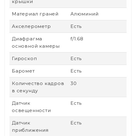
крышки
Материал граней
Алюминий
Акселерометр
Есть
Диафрагма
f/1.68
основной камеры
Гироскоп
Есть
Баромет
Есть
Количество кадров
30
в секунду
Датчик
Есть
освещенности
Датчик
Есть
приближения