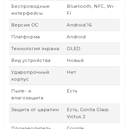
Беспроводные
Bluetooth, NFC, Wi-
интерфейсы
Fi
Версия ОС
Android 16
Платформа
Android
Технология экрана
OLED
Вид устройства
Новый
Ударопрочный
Нет
корпус
Пыле- и
Есть
влагозащита
Защита от царапин
Есть, Gorilla Glass
Victus 2
Производитель
Google