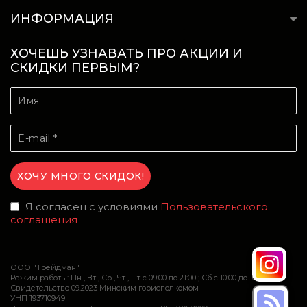
ИНФОРМАЦИЯ
ХОЧЕШЬ УЗНАВАТЬ ПРО АКЦИИ И
СКИДКИ ПЕРВЫМ?
Я согласен с условиями
Пользовательского
соглашения
ООО "Трейдман"
Режим работы: Пн , Вт , Ср , Чт , Пт c 09:00 до 21:00 ; Сб c 10:00 до 16:00
Свидетельство 09.2023 Минским горисполкомом
УНП 193710949