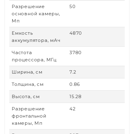
Разрешение
50
основной камеры,
Мп
Емкость
4870
аккумулятора, мАч
Частота
3780
процессора, МГц
Ширина, см
7.2
Толщина, см
0.86
Высота, см
15.28
Разрешение
42
фронтальной
камеры, Мп