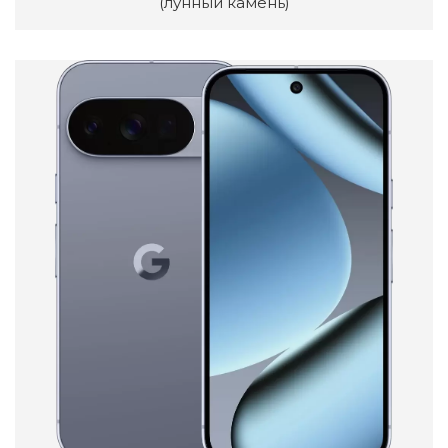
(лунный камень)