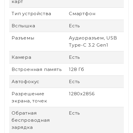
карт
Тип устройства
Смартфон
Вспышка
Есть
Разъемы
Аудиоразъем, USB
Type-C 3.2 Gen1
Камера
Есть
Встроенная память
128 Гб
Автофокус
Есть
Разрешение
1280x2856
экрана, точек
Обратная
Есть
беспроводная
зарядка