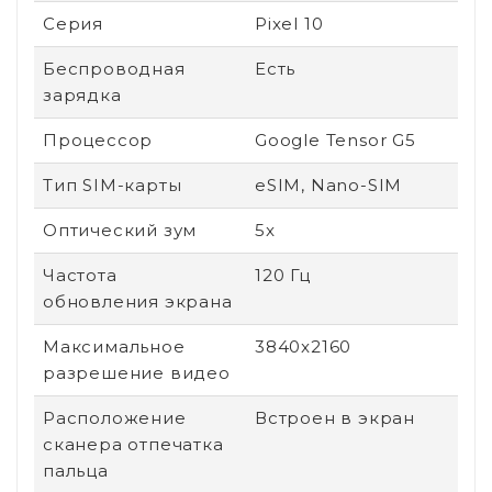
Серия
Pixel 10
Беспроводная
Есть
зарядка
Процессор
Google Tensor G5
Тип SIM-карты
eSIM, Nano-SIM
Оптический зум
5x
Частота
120 Гц
обновления экрана
Максимальное
3840x2160
разрешение видео
Расположение
Встроен в экран
сканера отпечатка
пальца