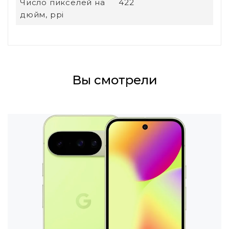
Число пикселей на
422
дюйм, ppi
Вы смотрели