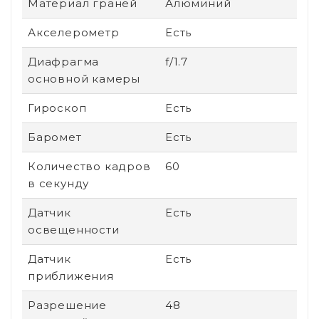
Материал граней
Алюминий
Акселерометр
Есть
Диафрагма
f/1.7
основной камеры
Гироскоп
Есть
Баромет
Есть
Количество кадров
60
в секунду
Датчик
Есть
освещенности
Датчик
Есть
приближения
Разрешение
48