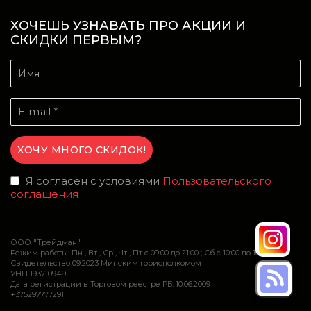
ХОЧЕШЬ УЗНАВАТЬ ПРО АКЦИИ И
СКИДКИ ПЕРВЫМ?
Я согласен с условиями
Пользовательского
соглашения
ООО "Трейдман"
Режим работы: Пн , Вт , Ср , Чт , Пт c 09:00 до 21:00 ; Сб c 10:00 до 16:00
Свидетельство 09.2023 Минским горисполкомом
УНП 193710949
Дата регистрации в Торговом реестре РБ: 10.06.2009
+375297777291