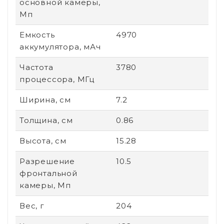
основной камеры,
Мп
Емкость
4970
аккумулятора, мАч
Частота
3780
процессора, МГц
Ширина, см
7.2
Толщина, см
0.86
Высота, см
15.28
Разрешение
10.5
фронтальной
камеры, Мп
Вес, г
204