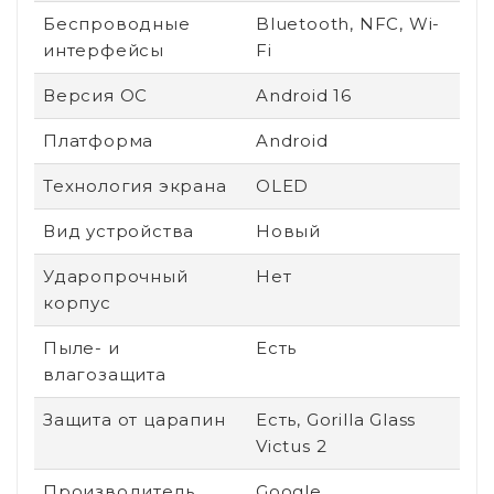
Беспроводные
Bluetooth, NFC, Wi-
интерфейсы
Fi
Версия ОС
Android 16
Платформа
Android
Технология экрана
OLED
Вид устройства
Новый
Ударопрочный
Нет
корпус
Пыле- и
Есть
влагозащита
Защита от царапин
Есть, Gorilla Glass
Victus 2
Производитель
Google