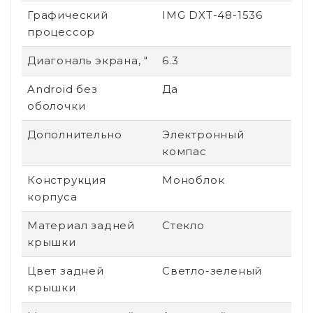
Графический
IMG DXT-48-1536
процессор
Диагональ экрана, "
6.3
Android без
Да
оболочки
Дополнительно
Электронный
компас
Конструкция
Моноблок
корпуса
Материал задней
Стекло
крышки
Цвет задней
Светло-зеленый
крышки