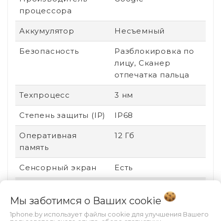
процессора
Аккумулятор
Несъемный
Безопасность
Разблокировка по
лицу, Сканер
отпечатка пальца
Техпроцесс
3 нм
Степень защиты (IP)
IP68
Оперативная
12 Гб
память
Сенсорный экран
Есть
Стандарт связи
2G (GSM), 3G (UMTS),
Мы заботимся о Ваших
cookie
4G (LTE), 5G
1phone.by использует файлы cookie для улучшения Вашего
Поддержка карт
Нет