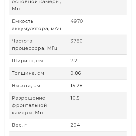
основной камеры,
Мп
Емкость
4970
аккумулятора, мАч
Частота
3780
процессора, МГц
Ширина, см
7.2
Толщина, см
0.86
Высота, см
15.28
Разрешение
10.5
фронтальной
камеры, Мп
Вес, г
204