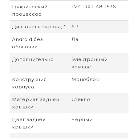
Графический
IMG DXT-48-1536
процессор
Диагональ экрана, "
6.3
Android без
Да
оболочки
Дополнительно
Электронный
компас
Конструкция
Моноблок
корпуса
Материал задней
Стекло
крышки
Цвет задней
Черный
крышки