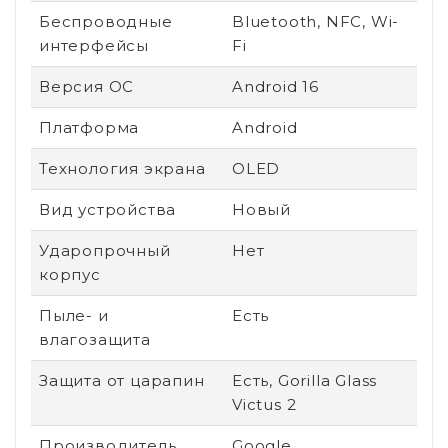
Беспроводные
Bluetooth, NFC, Wi-
интерфейсы
Fi
Версия ОС
Android 16
Платформа
Android
Технология экрана
OLED
Вид устройства
Новый
Ударопрочный
Нет
корпус
Пыле- и
Есть
влагозащита
Защита от царапин
Есть, Gorilla Glass
Victus 2
Производитель
Google