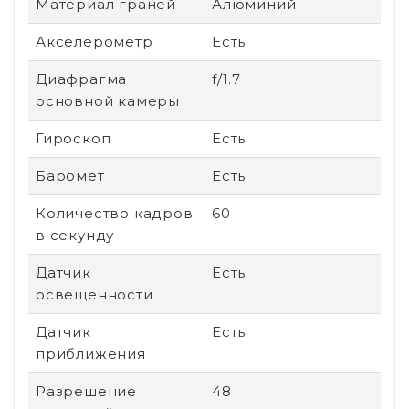
Материал граней
Алюминий
Акселерометр
Есть
Диафрагма
f/1.7
основной камеры
Гироскоп
Есть
Баромет
Есть
Количество кадров
60
в секунду
Датчик
Есть
освещенности
Датчик
Есть
приближения
Разрешение
48