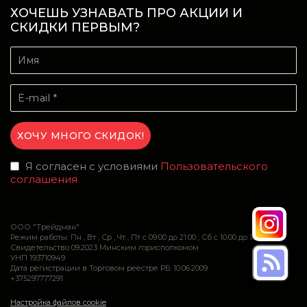
ХОЧЕШЬ УЗНАВАТЬ ПРО АКЦИИ И
СКИДКИ ПЕРВЫМ?
Я согласен с условиями
Пользовательского
соглашения
ООО "Трейдман"
Режим работы: Пн , Вт , Ср , Чт , Пт c 09:00 до 21:00 ; Сб c 10:00 до 16:00
Свидетельство 09.2023 Минским горисполкомом
УНП 193710949
Дата регистрации в Торговом реестре РБ: 10.06.2009
+375297777291
Настройка файлов cookie