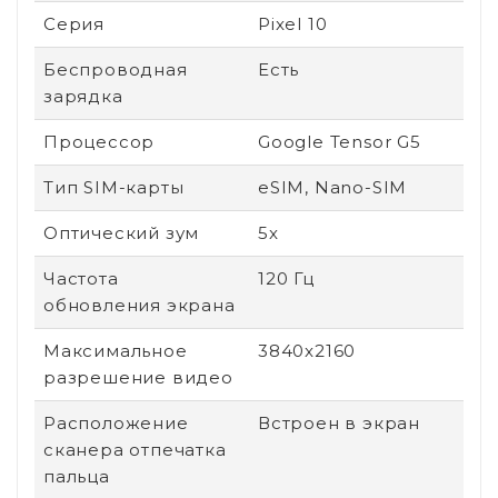
Серия
Pixel 10
Беспроводная
Есть
зарядка
Процессор
Google Tensor G5
Тип SIM-карты
eSIM, Nano-SIM
Оптический зум
5x
Частота
120 Гц
обновления экрана
Максимальное
3840x2160
разрешение видео
Расположение
Встроен в экран
сканера отпечатка
пальца