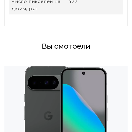
Число пикселей на
422
дюйм, ppi
Вы смотрели