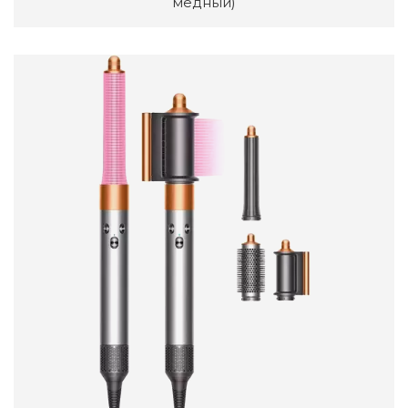
медный)