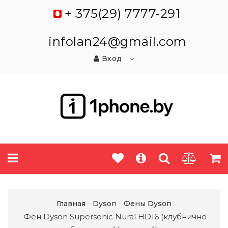
+ 375(29) 7777-291
infolan24@gmail.com
Вход
Главная
Dyson
Фены Dyson
Фен Dyson Supersonic Nural HD16 (клубнично-