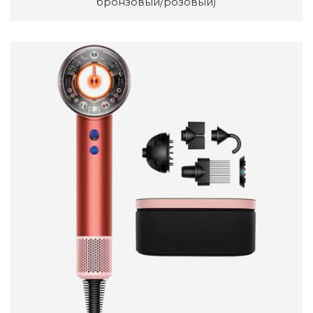
бронзовый/розовый)