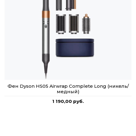
Фен Dyson HS05 Airwrap Complete Long (никель/
медный)
1 190,00 руб.