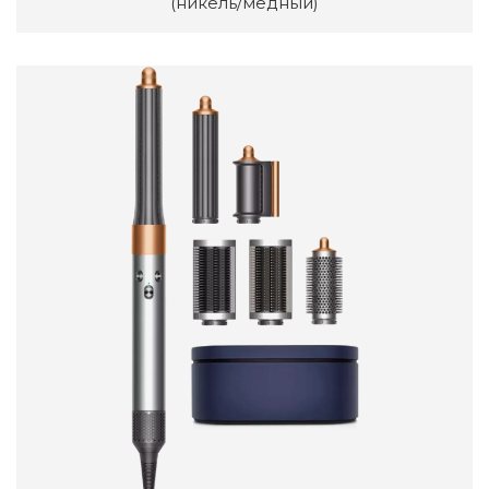
(никель/медный)