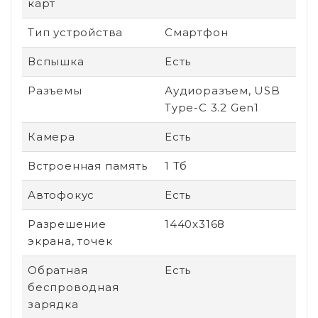
карт
Тип устройства
Смартфон
Вспышка
Есть
Разъемы
Аудиоразъем, USB
Type-C 3.2 Gen1
Камера
Есть
Встроенная память
1 Тб
Автофокус
Есть
Разрешение
1440x3168
экрана, точек
Обратная
Есть
беспроводная
зарядка