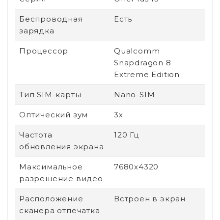
Беспроводная
Есть
зарядка
Процессор
Qualcomm
Snapdragon 8
Extreme Edition
Тип SIM-карты
Nano-SIM
Оптический зум
3х
Частота
120 Гц
обновления экрана
Максимальное
7680x4320
разрешение видео
Расположение
Встроен в экран
сканера отпечатка