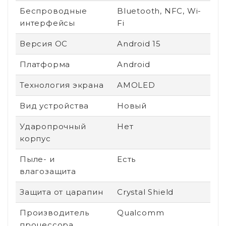
Беспроводные
Bluetooth, NFC, Wi-
интерфейсы
Fi
Версия ОС
Android 15
Платформа
Android
Технология экрана
AMOLED
Вид устройства
Новый
Ударопрочный
Нет
корпус
Пыле- и
Есть
влагозащита
Защита от царапин
Crystal Shield
Производитель
Qualcomm
процессора