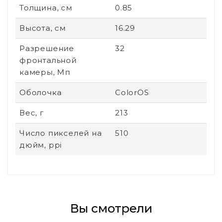
Толщина, см
0.85
Высота, см
16.29
Разрешение
32
фронтальной
камеры, Мп
Оболочка
ColorOS
Вес, г
213
Число пикселей на
510
дюйм, ppi
Вы смотрели