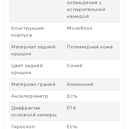
охлаждения с
испарительной
камерой
Конструкция
Моноблок
корпуса
Материал задней
Полимерная кожа
крышки
Цвет задней
Синий
крышки
Материал граней
Алюминий
Акселерометр
Есть
Диафрагма
f/1.6
основной камеры
Гироскоп
Есть