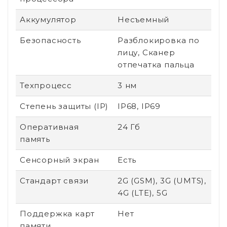
Аккумулятор
Несъемный
Безопасность
Разблокировка по
лицу, Сканер
отпечатка пальца
Техпроцесс
3 нм
Степень защиты (IP)
IP68, IP69
Оперативная
24 Гб
память
Сенсорный экран
Есть
Стандарт связи
2G (GSM), 3G (UMTS),
4G (LTE), 5G
Поддержка карт
Нет
памяти