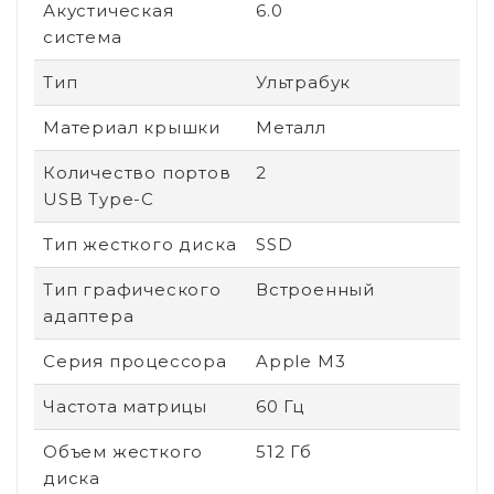
Акустическая
6.0
система
Тип
Ультрабук
Материал крышки
Металл
Количество портов
2
USB Type-C
Тип жесткого диска
SSD
Тип графического
Встроенный
адаптера
Серия процессора
Apple M3
Частота матрицы
60 Гц
Объем жесткого
512 Гб
диска