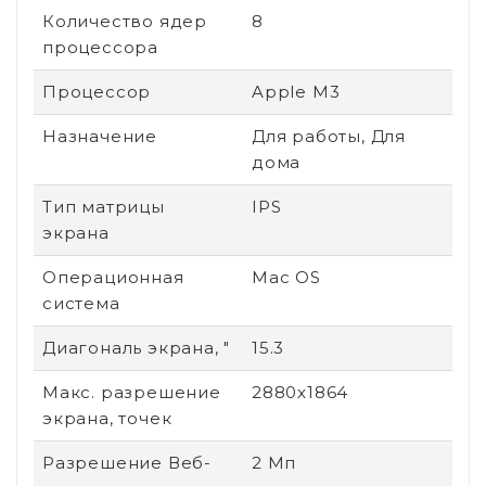
Количество ядер
8
процессора
Процессор
Apple M3
Назначение
Для работы, Для
дома
Тип матрицы
IPS
экрана
Операционная
Mac OS
система
Диагональ экрана, "
15.3
Макс. разрешение
2880x1864
экрана, точек
Разрешение Веб-
2 Мп