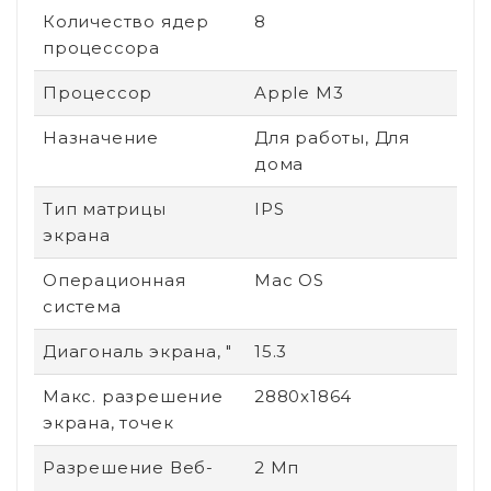
Количество ядер
8
процессора
Процессор
Apple M3
Назначение
Для работы, Для
дома
Тип матрицы
IPS
экрана
Операционная
Mac OS
система
Диагональ экрана, "
15.3
Макс. разрешение
2880x1864
экрана, точек
Разрешение Веб-
2 Мп