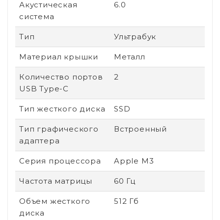
Акустическая
6.0
система
Тип
Ультрабук
Материал крышки
Металл
Количество портов
2
USB Type-C
Тип жесткого диска
SSD
Тип графического
Встроенный
адаптера
Серия процессора
Apple M3
Частота матрицы
60 Гц
Объем жесткого
512 Гб
диска