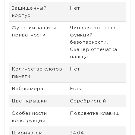
Защищенный
Нет
корпус
Функции защиты
Чип для контроля
приватности
функций
безопасности,
Сканер отпечатка
пальца
Количество слотов
Нет
памяти
Веб-камера
Есть
Цвет крышки
Серебристый
Особенности
Подсветка клавиш
конструкции
Ширина, см
34.04