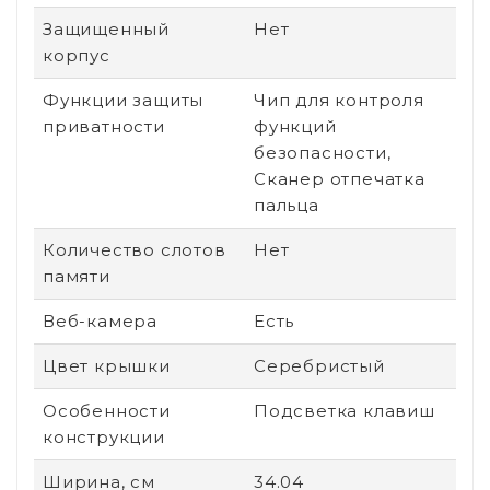
Защищенный
Нет
корпус
Функции защиты
Чип для контроля
приватности
функций
безопасности,
Сканер отпечатка
пальца
Количество слотов
Нет
памяти
Веб-камера
Есть
Цвет крышки
Серебристый
Особенности
Подсветка клавиш
конструкции
Ширина, см
34.04