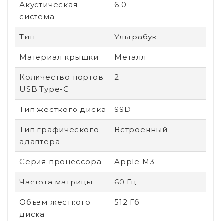
Акустическая
6.0
система
Тип
Ультрабук
Материал крышки
Металл
Количество портов
2
USB Type-C
Тип жесткого диска
SSD
Тип графического
Встроенный
адаптера
Серия процессора
Apple M3
Частота матрицы
60 Гц
Объем жесткого
512 Гб
диска