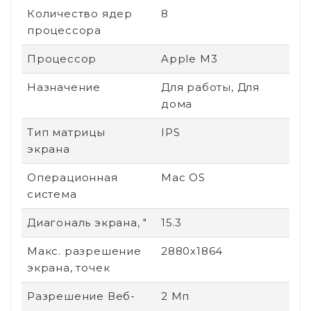
Количество ядер
8
процессора
Процессор
Apple M3
Назначение
Для работы, Для
дома
Тип матрицы
IPS
экрана
Операционная
Mac OS
система
Диагональ экрана, "
15.3
Макс. разрешение
2880x1864
экрана, точек
Разрешение Веб-
2 Мп