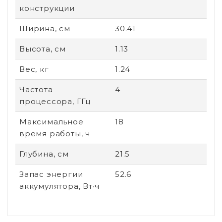
конструкции
Ширина, см
30.41
Высота, см
1.13
Вес, кг
1.24
Частота
4
процессора, ГГц
Максимальное
18
время работы, ч
Глубина, см
21.5
Запас энергии
52.6
аккумулятора, Вт·ч