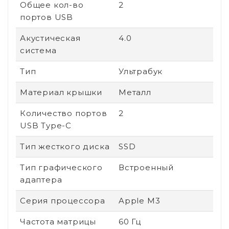
Общее кол-во
2
портов USB
Акустическая
4.0
система
Тип
Ультрабук
Материал крышки
Металл
Количество портов
2
USB Type-C
Тип жесткого диска
SSD
Тип графического
Встроенный
адаптера
Серия процессора
Apple M3
Частота матрицы
60 Гц