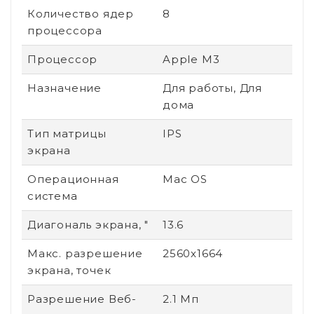
Количество ядер
8
процессора
Процессор
Apple M3
Назначение
Для работы, Для
дома
Тип матрицы
IPS
экрана
Операционная
Mac OS
система
Диагональ экрана, "
13.6
Макс. разрешение
2560х1664
экрана, точек
Разрешение Веб-
2.1 Мп