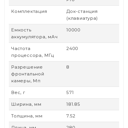
Комплектация
Док-станция
(клавиатура)
Емкость
10000
аккумулятора, мАч
Частота
2400
процессора, МГц
Разрешение
8
фронтальной
камеры, Мп
Вес, г
571
Ширина, мм
181.85
Толщина, мм
7.52
Длина, мм
280