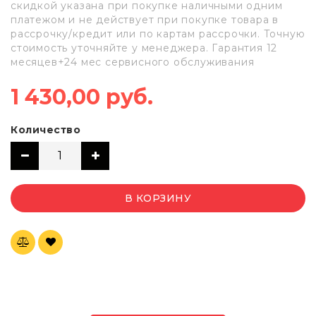
скидкой указана при покупке наличными одним
платежом и не действует при покупке товара в
рассрочку/кредит или по картам рассрочки. Точную
стоимость уточняйте у менеджера. Гарантия 12
месяцев+24 мес сервисного обслуживания
1 430,00 руб.
Количество
В КОРЗИНУ