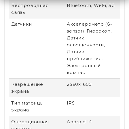
Беспроводная
Bluetooth, Wi-Fi, 5G
связь
Датчики
Акселерометр (G-
sensor), Гироскоп,
Датчик
освещенности,
Датчик
приближения,
Электронный
компас
Разрешение
2560x1600
экрана
Тип матрицы
IPS
экрана
Операционная
Android 14
система