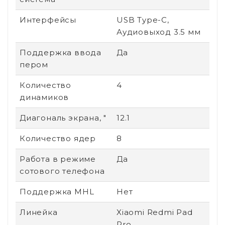
Интерфейсы
USB Type-C,
Аудиовыход 3.5 мм
Поддержка ввода
Да
пером
Количество
4
динамиков
Диагональ экрана, "
12.1
Количество ядер
8
Работа в режиме
Да
сотового телефона
Поддержка MHL
Нет
Линейка
Xiaomi Redmi Pad
Pro