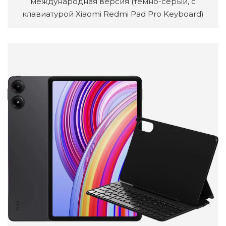
международная версия (темно-серый, с
клавиатурой Xiaomi Redmi Pad Pro Keyboard)