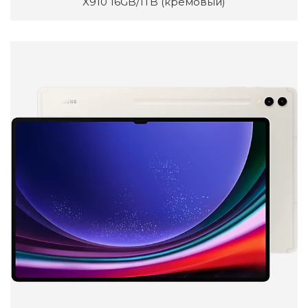
X910 16GB/1TB (кремовый)