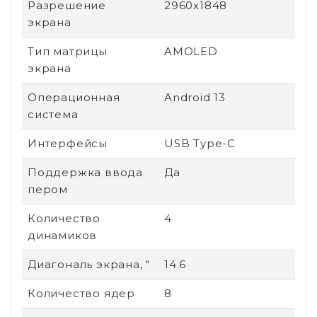
Разрешение
2960x1848
экрана
Тип матрицы
AMOLED
экрана
Операционная
Android 13
система
Интерфейсы
USB Type-C
Поддержка ввода
Да
пером
Количество
4
динамиков
Диагональ экрана, "
14.6
Количество ядер
8