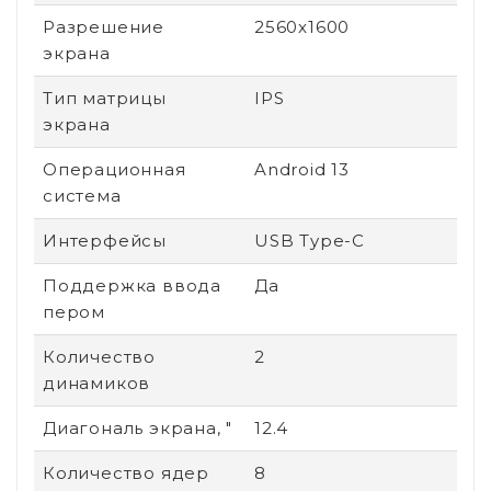
Разрешение
2560x1600
экрана
Тип матрицы
IPS
экрана
Операционная
Android 13
система
Интерфейсы
USB Type-C
Поддержка ввода
Да
пером
Количество
2
динамиков
Диагональ экрана, "
12.4
Количество ядер
8