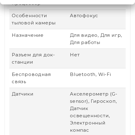
процессор
Особенности
Автофокус
тыловой камеры
Назначение
Для видео, Для игр,
Для работы
Разъем для док-
Нет
станции
Беспроводная
Bluetooth, Wi-Fi
связь
Датчики
Акселерометр (G-
sensor), Гироскоп,
Датчик
освещенности,
Электронный
компас