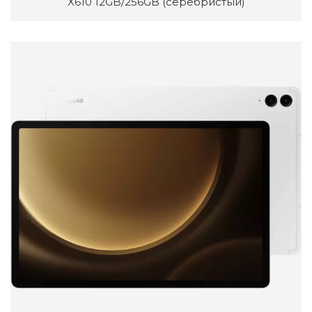
X610 12GB/256GB (серебристый)