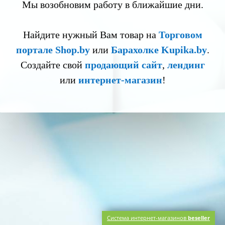
Мы возобновим работу в ближайшие дни.
Найдите нужный Вам товар на
Торговом
портале Shop.by
или
Барахолке Kupika.by
.
Создайте свой
продающий сайт
,
лендинг
или
интернет-магазин
!
Система интернет-магазинов
beseller