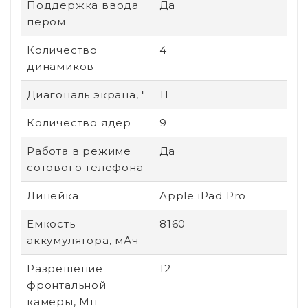
Поддержка ввода
Да
пером
Количество
4
динамиков
Диагональ экрана, "
11
Количество ядер
9
Работа в режиме
Да
сотового телефона
Линейка
Apple iPad Pro
Емкость
8160
аккумулятора, мАч
Разрешение
12
фронтальной
камеры, Мп