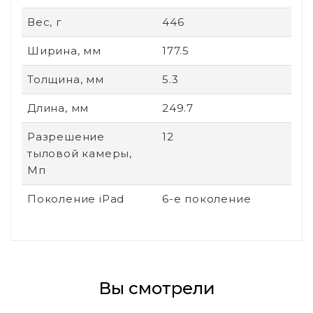
Вес, г
446
Ширина, мм
177.5
Толщина, мм
5.3
Длина, мм
249.7
Разрешение
12
тыловой камеры,
Мп
Поколение iPad
6-е поколение
Вы смотрели