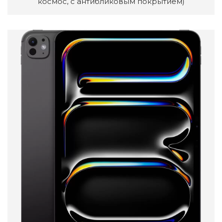
космос, с антибликовым покрытием)