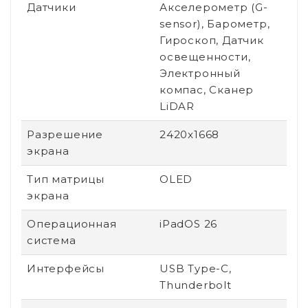
Датчики
Акселерометр (G-
sensor), Барометр,
Гироскоп, Датчик
освещенности,
Электронный
компас, Сканер
LiDAR
Разрешение
2420x1668
экрана
Тип матрицы
OLED
экрана
Операционная
iPadOS 26
система
Интерфейсы
USB Type-C,
Thunderbolt