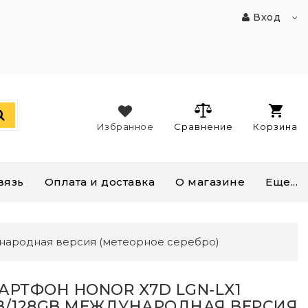
Вход
Избранное
Сравнение
Корзина
вязь
Оплата и доставка
О магазине
Еще...
народная версия (метеорное серебро)
АРТФОН HONOR X7D LGN-LX1
B/128GB МЕЖДУНАРОДНАЯ ВЕРСИЯ