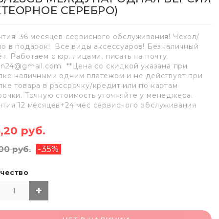
ЕТЕОРНОЕ СЕРЕБРО)
нтия! 36 месяцев сервисного обслуживания! Чехол/
ло в подарок! Все виды аксессуаров! Безналичный
ёт. Работаем с юр. лицами, писать на почту
lan24@gmail.com **Цена со скидкой указана при
пке наличными одним платежом и не действует при
пке товара в рассрочку/кредит или по картам
рочки. Точную стоимость уточняйте у менеджера.
нтия 12 месяцев+24 мес сервисного обслуживания
,20 руб.
-35%
00 руб.
чество