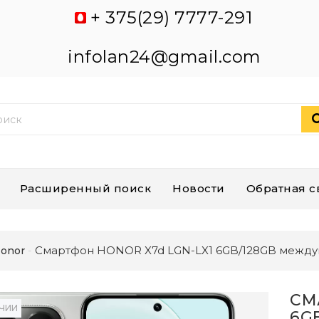
+ 375(29) 7777-291
infolan24@gmail.com
Расширенный поиск
Новости
Обратная с
Смартфон HONOR X7d LGN-LX1 6GB/128GB между
onor
СМ
ИЧИИ
6G