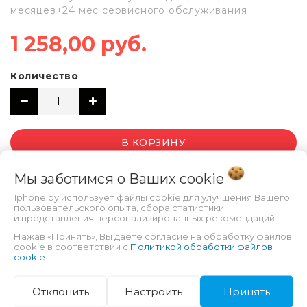
месяцев+24 мес сервисного обслуживания
1 258,00 руб.
Количество
В КОРЗИНУ
Мы заботимся о Ваших
cookie
1phone.by использует файлы cookie для улучшения Вашего
пользовательского опыта, сбора статистики
и представления персонализированных рекомендаций.
Нажав «Принять», Вы даете согласие на обработку файлов
cookie в соответствии с
Политикой обработки файлов
cookie
.
ХАРАКТЕРИСТИКИ
Отклонить
Настроить
Принять