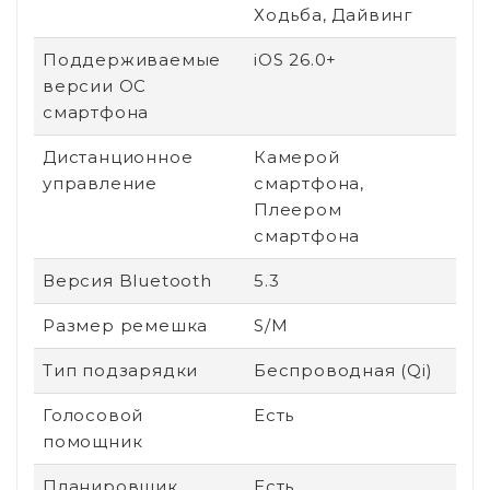
Ходьба, Дайвинг
Поддерживаемые
iOS 26.0+
версии ОС
смартфона
Дистанционное
Камерой
управление
смартфона,
Плеером
смартфона
Версия Bluetooth
5.3
Размер ремешка
S/M
Тип подзарядки
Беспроводная (Qi)
Голосовой
Есть
помощник
Планировщик
Есть