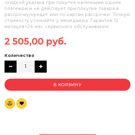
скидкой указана при покупке наличными одним
платежом и не действует при покупке товара в
рассрочку/кредит или по картам рассрочки. Точную
стоимость уточняйте у менеджера. Гарантия 12
месяцев+24 мес сервисного обслуживания
2 505,00 руб.
Количество
В КОРЗИНУ