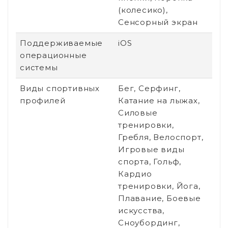
(колесико),
Сенсорный экран
Поддерживаемые
iOS
операционные
системы
Виды спортивных
Бег, Серфинг,
профилей
Катание на лыжах,
Силовые
тренировки,
Гребля, Велоспорт,
Игровые виды
спорта, Гольф,
Кардио
тренировки, Йога,
Плавание, Боевые
искусства,
Сноубординг,