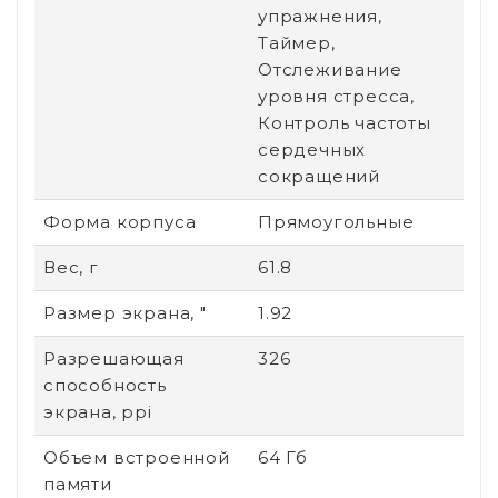
упражнения,
Таймер,
Отслеживание
уровня стресса,
Контроль частоты
сердечных
сокращений
Форма корпуса
Прямоугольные
Вес, г
61.8
Размер экрана, "
1.92
Разрешающая
326
способность
экрана, ppi
Объем встроенной
64 Гб
памяти