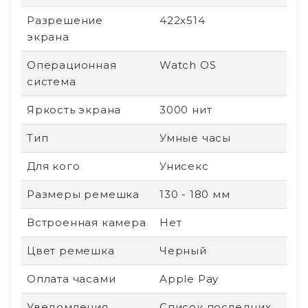
Разрешение
422x514
экрана
Операционная
Watch OS
система
Яркость экрана
3000 нит
Тип
Умные часы
Для кого
Унисекс
Размеры ремешка
130 - 180 мм
Встроенная камера
Нет
Цвет ремешка
Черный
Оплата часами
Apple Pay
Уведомления
Список последних