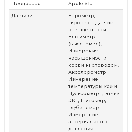
Процессор
Apple S10
Датчики
Барометр,
Гироскоп, Датчик
освещенности,
Альтиметр
(высотомер),
Измерение
насыщенности
крови кислородом,
Акселерометр,
Измерение
температуры кожи,
Пульсометр, Датчик
ЭКГ, Шагомер,
Глубиномер,
Измерение
артериального
давления