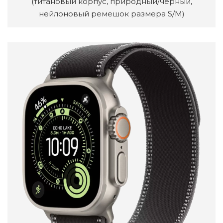
(титановый корпус, природный/черный,
нейлоновый ремешок размера S/M)