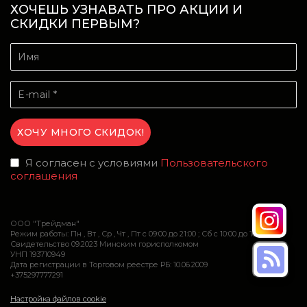
ХОЧЕШЬ УЗНАВАТЬ ПРО АКЦИИ И
СКИДКИ ПЕРВЫМ?
Я согласен с условиями
Пользовательского
соглашения
ООО "Трейдман"
Режим работы: Пн , Вт , Ср , Чт , Пт c 09:00 до 21:00 ; Сб c 10:00 до 16:00
Свидетельство 09.2023 Минским горисполкомом
УНП 193710949
Дата регистрации в Торговом реестре РБ: 10.06.2009
+375297777291
Настройка файлов cookie