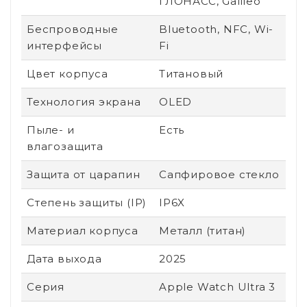
ГЛОНАСС, Galileo
Беспроводные
Bluetooth, NFC, Wi-
интерфейсы
Fi
Цвет корпуса
Титановый
Технология экрана
OLED
Пыле- и
Есть
влагозащита
Защита от царапин
Сапфировое стекло
Степень защиты (IP)
IP6X
Материал корпуса
Металл (титан)
Дата выхода
2025
Серия
Apple Watch Ultra 3