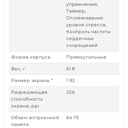
упражнения,
Таймер,
Отслеживание
уровня стресса,
Контроль частоты
сердечных
сокращений
Форма корпуса
Прямоугольные
Вес, г
61.8
Размер экрана, "
1.92
Разрешающая
326
способность
экрана, ppi
Объем встроенной
64 Гб
памяти