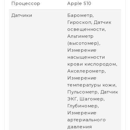
Процессор
Apple S10
Датчики
Барометр,
Гироскоп, Датчик
освещенности,
Альтиметр
(высотомер),
Измерение
насыщенности
крови кислородом,
Акселерометр,
Измерение
температуры кожи,
Пульсометр, Датчик
ЭКГ, Шагомер,
Глубиномер,
Измерение
артериального
давления