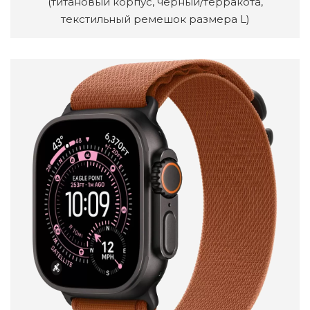
(титановый корпус, черный/терракота,
текстильный ремешок размера L)