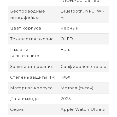
ГЛОНАСС, Galileo
Беспроводные
Bluetooth, NFC, Wi-
интерфейсы
Fi
Цвет корпуса
Черный
Технология экрана
OLED
Пыле- и
Есть
влагозащита
Защита от царапин
Сапфировое стекло
Степень защиты (IP)
IP6X
Материал корпуса
Металл (титан)
Дата выхода
2025
Серия
Apple Watch Ultra 3