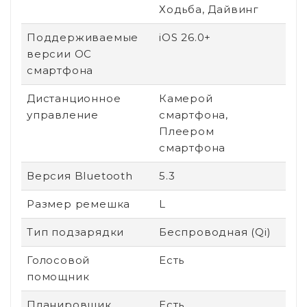
Ходьба, Дайвинг
Поддерживаемые
iOS 26.0+
версии ОС
смартфона
Дистанционное
Камерой
управление
смартфона,
Плеером
смартфона
Версия Bluetooth
5.3
Размер ремешка
L
Тип подзарядки
Беспроводная (Qi)
Голосовой
Есть
помощник
Планировщик
Есть