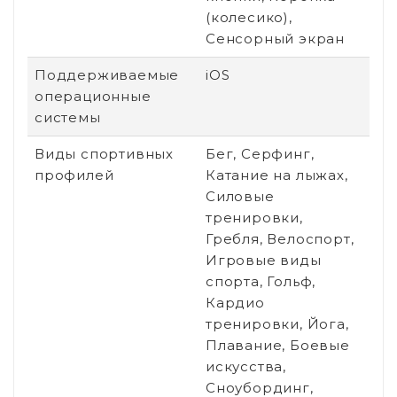
(колесико),
Сенсорный экран
Поддерживаемые
iOS
операционные
системы
Виды спортивных
Бег, Серфинг,
профилей
Катание на лыжах,
Силовые
тренировки,
Гребля, Велоспорт,
Игровые виды
спорта, Гольф,
Кардио
тренировки, Йога,
Плавание, Боевые
искусства,
Сноубординг,