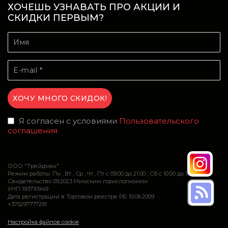
ХОЧЕШЬ УЗНАВАТЬ ПРО АКЦИИ И
СКИДКИ ПЕРВЫМ?
Я согласен с условиями
Пользовательского
соглашения
ООО "Трейдман"
Режим работы: Пн , Вт , Ср , Чт , Пт c 09:00 до 21:00 ; Сб c 10:00 до 16:00
Свидетельство 09.2023 Минским горисполкомом
УНП 193710949
Дата регистрации в Торговом реестре РБ: 10.06.2009
+375297777291
Настройка файлов cookie