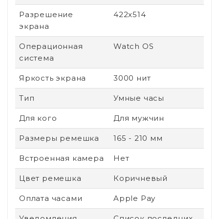
Разрешение
422x514
экрана
Операционная
Watch OS
система
Яркость экрана
3000 нит
Тип
Умные часы
Для кого
Для мужчин
Размеры ремешка
165 - 210 мм
Встроенная камера
Нет
Цвет ремешка
Коричневый
Оплата часами
Apple Pay
Уведомления
Список последних