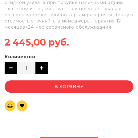
скидкой указана при покупке наличными одним
платежом и не действует при покупке товара в
рассрочку/кредит или по картам рассрочки. Точную
стоимость уточняйте у менеджера. Гарантия 12
месяцев+24 мес сервисного обслуживания
2 445,00 руб.
Количество
В КОРЗИНУ