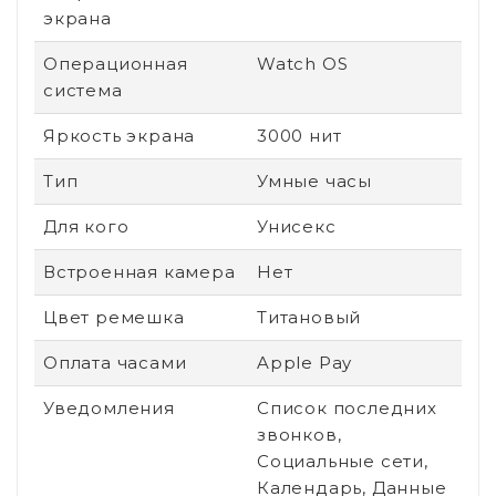
экрана
Операционная
Watch OS
система
Яркость экрана
3000 нит
Тип
Умные часы
Для кого
Унисекс
Встроенная камера
Нет
Цвет ремешка
Титановый
Оплата часами
Apple Pay
Уведомления
Список последних
звонков,
Социальные сети,
Календарь, Данные