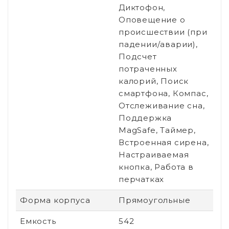
Диктофон,
Оповещение о
происшествии (при
падении/аварии),
Подсчет
потраченных
калорий, Поиск
смартфона, Компас,
Отслеживание сна,
Поддержка
MagSafe, Таймер,
Встроенная сирена,
Настраиваемая
кнопка, Работа в
перчатках
Форма корпуса
Прямоугольные
Емкость
542