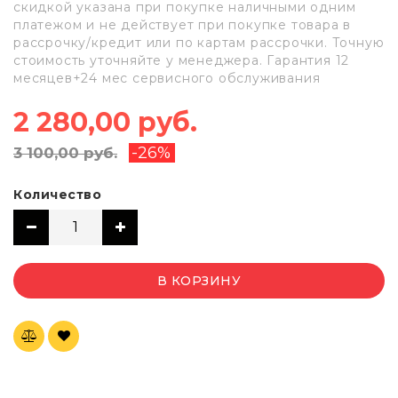
скидкой указана при покупке наличными одним
платежом и не действует при покупке товара в
рассрочку/кредит или по картам рассрочки. Точную
стоимость уточняйте у менеджера. Гарантия 12
месяцев+24 мес сервисного обслуживания
2 280,00 руб.
-26%
3 100,00 руб.
Количество
В КОРЗИНУ