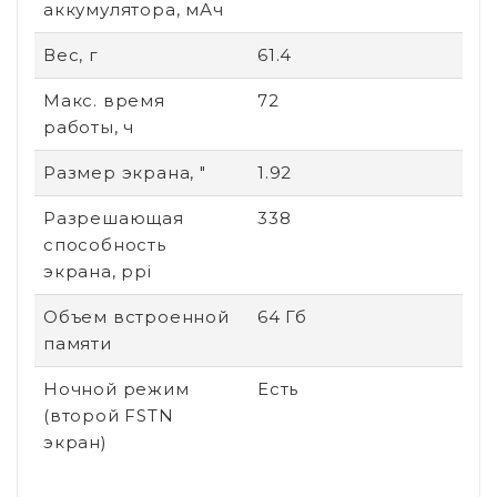
аккумулятора, мАч
Вес, г
61.4
Макс. время
72
работы, ч
Размер экрана, "
1.92
Разрешающая
338
способность
экрана, ppi
Объем встроенной
64 Гб
памяти
Ночной режим
Есть
(второй FSTN
экран)