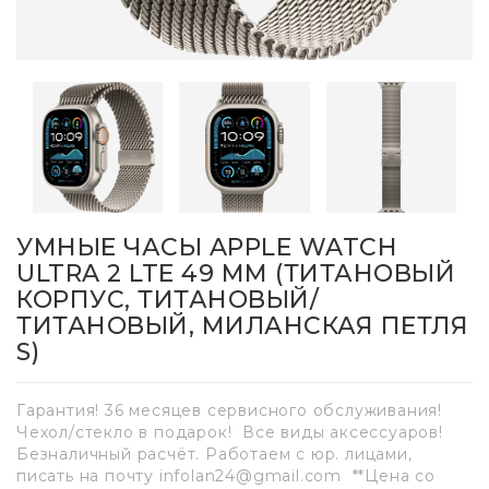
УМНЫЕ ЧАСЫ APPLE WATCH
ULTRA 2 LTE 49 ММ (ТИТАНОВЫЙ
КОРПУС, ТИТАНОВЫЙ/
ТИТАНОВЫЙ, МИЛАНСКАЯ ПЕТЛЯ
S)
Гарантия! 36 месяцев сервисного обслуживания!
Чехол/стекло в подарок! Все виды аксессуаров!
Безналичный расчёт. Работаем с юр. лицами,
писать на почту infolan24@gmail.com **Цена со