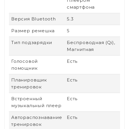
Плеером
смартфона
Версия Bluetooth
5.3
Размер ремешка
S
Тип подзарядки
Беспроводная (Qi),
Магнитная
Голосовой
Есть
помощник
Планировщик
Есть
тренировок
Встроенный
Есть
музыкальный плеер
Автораспознавание
Есть
тренировок