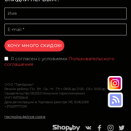
Я согласен с условиями
Пользовательского
соглашения
ООО "Трейдман"
Режим работы: Пн , Вт , Ср , Чт , Пт c 09:00 до 21:00 ; Сб c 10:00 до 16:00
Свидетельство 09.2023 Минским горисполкомом
УНП 193710949
Дата регистрации в Торговом реестре РБ: 10.06.2009
+375297777291
Настройка файлов cookie