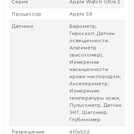
Серия
Apple Watch Ultra 2
Процессор
Apple S9
Датчики
Барометр,
Гироскоп, Датчик
освещенности,
Альтиметр
(высотомер),
Измерение
насыщенности
крови кислородом,
Акселерометр,
Измерение
температуры кожи,
Пульсометр, Датчик
ЭКГ, Шагомер,
Глубиномер
Разрешение
410x502