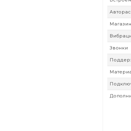
Авторас
Магази
Вибрац
Звонки
Поддер
Матери
Подключ
Дополни