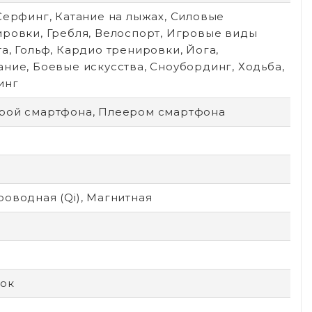
Серфинг, Катание на лыжах, Силовые
ировки, Гребля, Велоспорт, Игровые виды
а, Гольф, Кардио тренировки, Йога,
ние, Боевые искусства, Сноубординг, Ходьба,
инг
рой смартфона, Плеером смартфона
оводная (Qi), Магнитная
ок