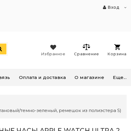
Вход
Избранное
Сравнение
Корзина
вязь
Оплата и доставка
О магазине
Еще...
титановый/темно-зеленый, ремешок из полиэстера S)
НЫЕ ЧАСЫ APPLE WATCH ULTRA 2