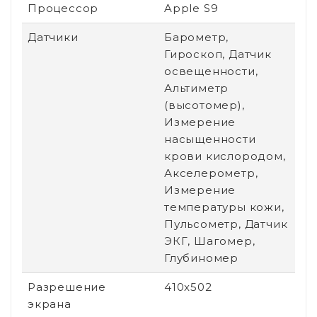
Процессор
Apple S9
Датчики
Барометр,
Гироскоп, Датчик
освещенности,
Альтиметр
(высотомер),
Измерение
насыщенности
крови кислородом,
Акселерометр,
Измерение
температуры кожи,
Пульсометр, Датчик
ЭКГ, Шагомер,
Глубиномер
Разрешение
410x502
экрана