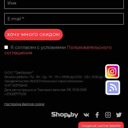
Я согласен с условиями
Пользовательского
соглашения
ООО "Трейдман"
Режим работы: Пн , Вт , Ср , Чт , Пт c 09:00 до 21:00 ; Сб c 10:00 до 16:00
Свидетельство 09.2023 Минским горисполкомом
УНП 193710949
Дата регистрации в Торговом реестре РБ: 10.06.2009
+375297777291
Настройка файлов cookie
Создание сайтов beseller