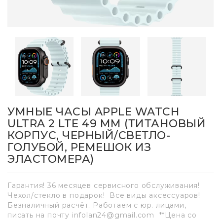
УМНЫЕ ЧАСЫ APPLE WATCH
ULTRA 2 LTE 49 ММ (ТИТАНОВЫЙ
КОРПУС, ЧЕРНЫЙ/СВЕТЛО-
ГОЛУБОЙ, РЕМЕШОК ИЗ
ЭЛАСТОМЕРА)
Гарантия! 36 месяцев сервисного обслуживания!
Чехол/стекло в подарок! Все виды аксессуаров!
Безналичный расчёт. Работаем с юр. лицами,
писать на почту infolan24@gmail.com **Цена со