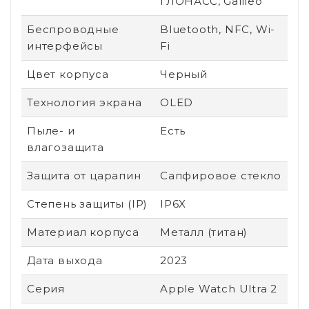
ГЛОНАСС, Galileo
Беспроводные
Bluetooth, NFC, Wi-
интерфейсы
Fi
Цвет корпуса
Черный
Технология экрана
OLED
Пыле- и
Есть
влагозащита
Защита от царапин
Сапфировое стекло
Степень защиты (IP)
IP6X
Материал корпуса
Металл (титан)
Дата выхода
2023
Серия
Apple Watch Ultra 2