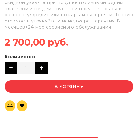
скидкой указана при покупке наличными одним
платежом и не действует при покупке товара в
рассрочку/кредит или по картам рассрочки. Точную
стоимость уточняйте у менеджера. Гарантия 12
месяцев+24 мес сервисного обслуживания
2 700,00 руб.
Количество
В КОРЗИНУ