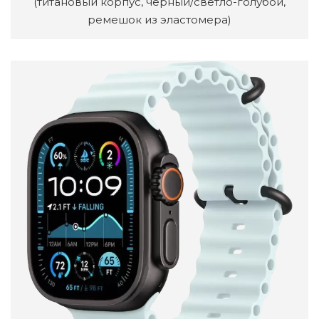
(титановый корпус, черный/светло-голубой,
ремешок из эластомера)