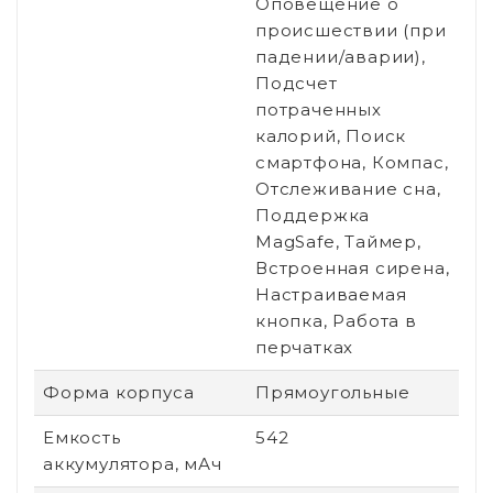
Оповещение о
происшествии (при
падении/аварии),
Подсчет
потраченных
калорий, Поиск
смартфона, Компас,
Отслеживание сна,
Поддержка
MagSafe, Таймер,
Встроенная сирена,
Настраиваемая
кнопка, Работа в
перчатках
Форма корпуса
Прямоугольные
Емкость
542
аккумулятора, мАч