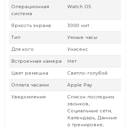
Операционная
Watch OS
система
Яркость экрана
3000 нит
Тип
Умные часы
Для кого
Унисекс
Встроенная камера
Нет
Цвет ремешка
Светло-голубой
Оплата часами
Apple Pay
Уведомления
Список последних
звонков,
Социальные сети,
Календарь, Данные
о тренировке,