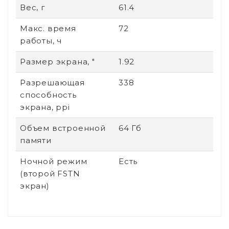
Вес, г
61.4
Макс. время
72
работы, ч
Размер экрана, "
1.92
Разрешающая
338
способность
экрана, ppi
Объем встроенной
64 Гб
памяти
Ночной режим
Есть
(второй FSTN
экран)