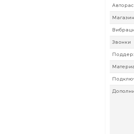
Авторас
Магази
Вибрац
Звонки
Поддер
Матери
Подключ
Дополни