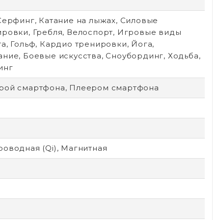
Серфинг, Катание на лыжах, Силовые
ировки, Гребля, Велоспорт, Игровые виды
а, Гольф, Кардио тренировки, Йога,
ние, Боевые искусства, Сноубординг, Ходьба,
инг
рой смартфона, Плеером смартфона
оводная (Qi), Магнитная