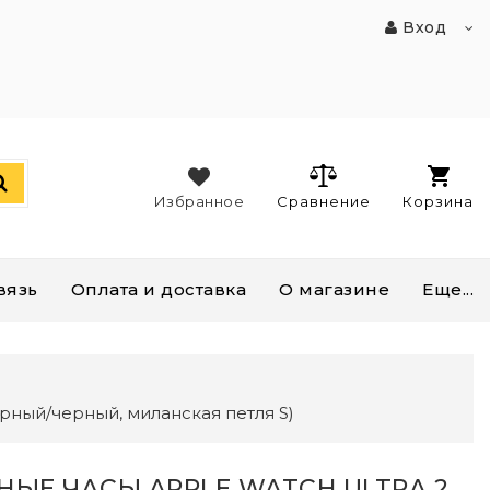
Вход
Избранное
Сравнение
Корзина
вязь
Оплата и доставка
О магазине
Еще...
ерный/черный, миланская петля S)
НЫЕ ЧАСЫ APPLE WATCH ULTRA 2