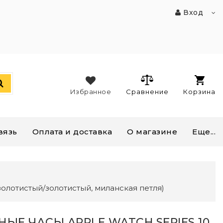
Вход
Избранное
Сравнение
Корзина
вязь
Оплата и доставка
О магазине
Еще...
 золотистый/золотистый, миланская петля)
НЫЕ ЧАСЫ APPLE WATCH SERIES 10