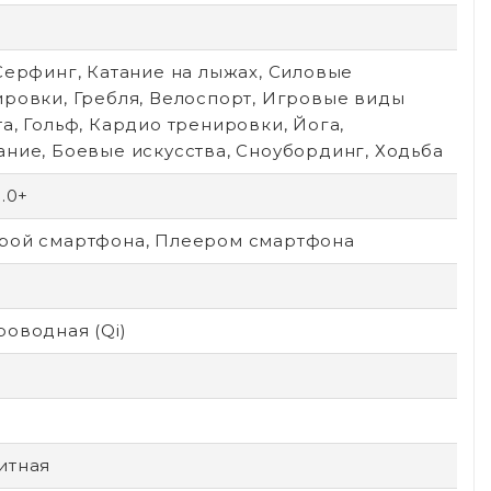
Серфинг, Катание на лыжах, Силовые
ировки, Гребля, Велоспорт, Игровые виды
а, Гольф, Кардио тренировки, Йога,
ание, Боевые искусства, Сноубординг, Ходьба
8.0+
рой смартфона, Плеером смартфона
роводная (Qi)
итная