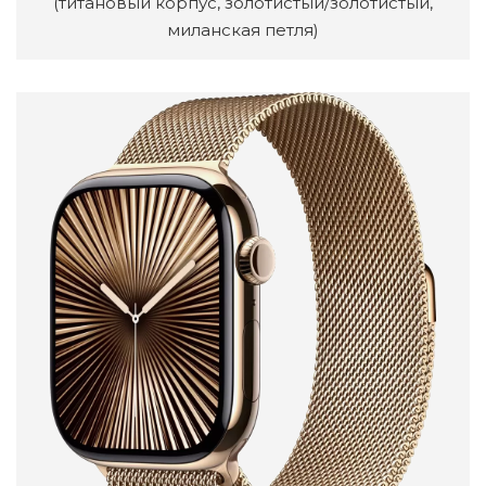
(титановый корпус, золотистый/золотистый,
миланская петля)