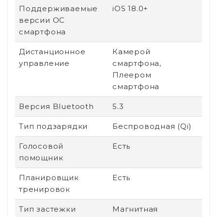
Поддерживаемые
iOS 18.0+
версии ОС
смартфона
Дистанционное
Камерой
управление
смартфона,
Плеером
смартфона
Версия Bluetooth
5.3
Тип подзарядки
Беспроводная (Qi)
Голосовой
Есть
помощник
Планировщик
Есть
тренировок
Тип застежки
Магнитная