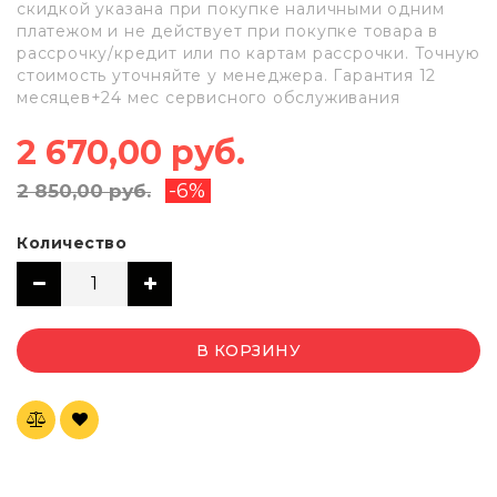
скидкой указана при покупке наличными одним
платежом и не действует при покупке товара в
рассрочку/кредит или по картам рассрочки. Точную
стоимость уточняйте у менеджера. Гарантия 12
месяцев+24 мес сервисного обслуживания
2 670,00 руб.
-6%
2 850,00 руб.
Количество
В КОРЗИНУ