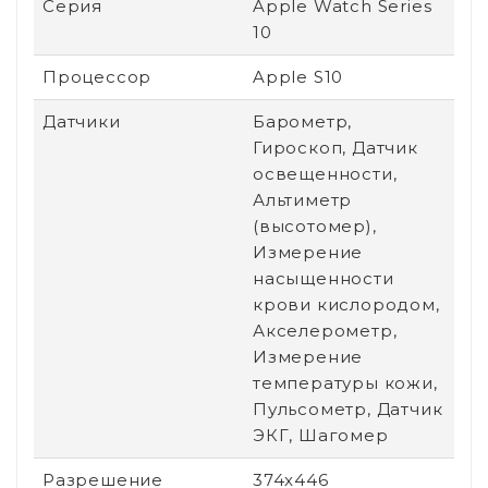
Серия
Apple Watch Series
10
Процессор
Apple S10
Датчики
Барометр,
Гироскоп, Датчик
освещенности,
Альтиметр
(высотомер),
Измерение
насыщенности
крови кислородом,
Акселерометр,
Измерение
температуры кожи,
Пульсометр, Датчик
ЭКГ, Шагомер
Разрешение
374x446