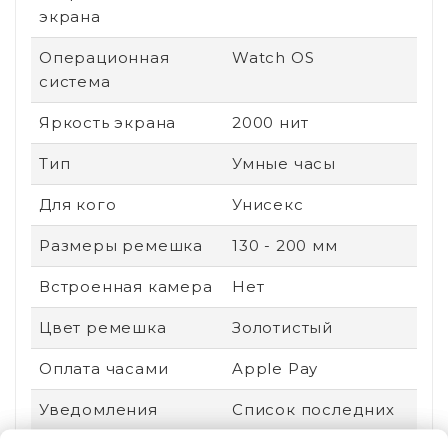
экрана
Операционная
Watch OS
система
Яркость экрана
2000 нит
Тип
Умные часы
Для кого
Унисекс
Размеры ремешка
130 - 200 мм
Встроенная камера
Нет
Цвет ремешка
Золотистый
Оплата часами
Apple Pay
Уведомления
Список последних
звонков,