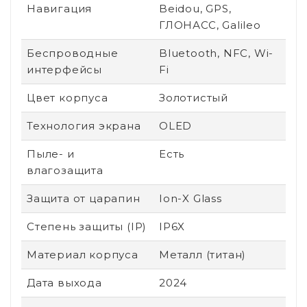
Навигация
Beidou, GPS,
ГЛОНАСС, Galileo
Беспроводные
Bluetooth, NFC, Wi-
интерфейсы
Fi
Цвет корпуса
Золотистый
Технология экрана
OLED
Пыле- и
Есть
влагозащита
Защита от царапин
Ion-X Glass
Степень защиты (IP)
IP6X
Материал корпуса
Металл (титан)
Дата выхода
2024