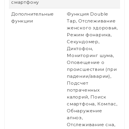
смартфону
Дополнительные
Функция Double
функции
Tap, Отслеживание
женского здоровья,
Режим фонарика,
Секундомер,
Диктофон,
Мониторинг шума,
Оповещение о
происшествии (при
падении/аварии),
Подсчет
потраченных
калорий, Поиск
смартфона, Компас,
Обнаружение
апноэ,
Отслеживание сна,