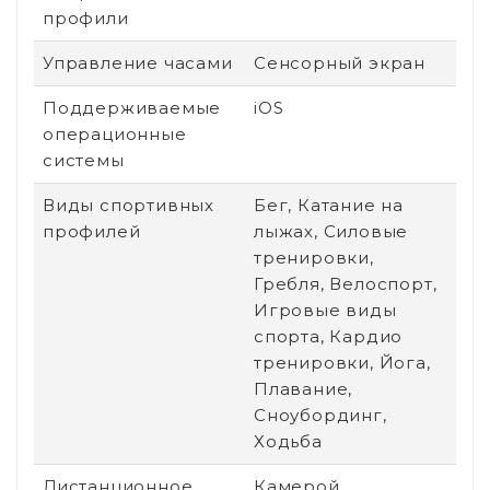
профили
Управление часами
Сенсорный экран
Поддерживаемые
iOS
операционные
системы
Виды спортивных
Бег, Катание на
профилей
лыжах, Силовые
тренировки,
Гребля, Велоспорт,
Игровые виды
спорта, Кардио
тренировки, Йога,
Плавание,
Сноубординг,
Ходьба
Дистанционное
Камерой