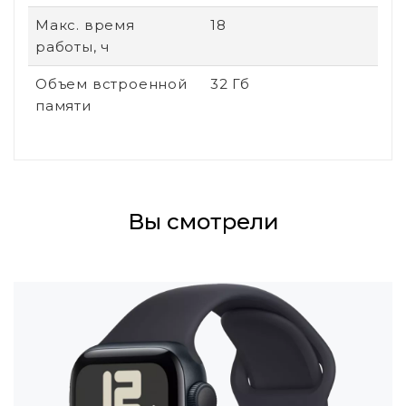
Макс. время
18
работы, ч
Объем встроенной
32 Гб
памяти
Вы смотрели