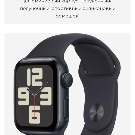
(алюминиевый корпус, полуночный/
полуночный, спортивный силиконовый
ремешок)