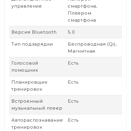
управление
смартфона,
Плеером
смартфона
Версия Bluetooth
5.0
Тип подзарядки
Беспроводная (Qi),
Магнитная
Голосовой
Есть
помощник
Планировщик
Есть
тренировок
Встроенный
Есть
музыкальный плеер
Автораспознавание
Есть
тренировок