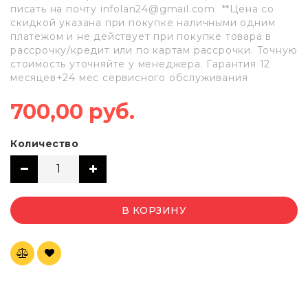
писать на почту infolan24@gmail.com **Цена со
скидкой указана при покупке наличными одним
платежом и не действует при покупке товара в
рассрочку/кредит или по картам рассрочки. Точную
стоимость уточняйте у менеджера. Гарантия 12
месяцев+24 мес сервисного обслуживания
700,00 руб.
Количество
В КОРЗИНУ