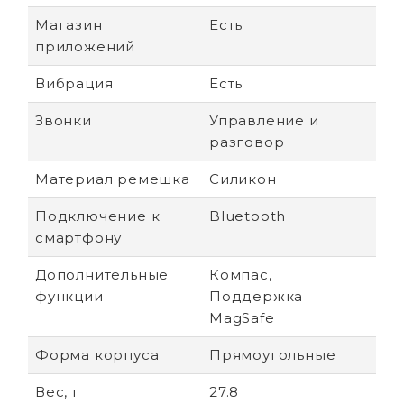
Магазин
Есть
приложений
Вибрация
Есть
Звонки
Управление и
разговор
Материал ремешка
Силикон
Подключение к
Bluetooth
смартфону
Дополнительные
Компас,
функции
Поддержка
MagSafe
Форма корпуса
Прямоугольные
Вес, г
27.8