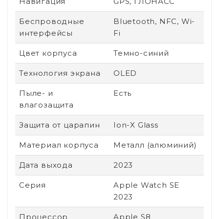
Навигация
GPS, ГЛОНАСС
Беспроводные
Bluetooth, NFC, Wi-
интерфейсы
Fi
Цвет корпуса
Темно-синий
Технология экрана
OLED
Пыле- и
Есть
влагозащита
Защита от царапин
Ion-X Glass
Материал корпуса
Металл (алюминий)
Дата выхода
2023
Серия
Apple Watch SE
2023
Процессор
Apple S8