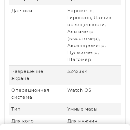
Датчики
Барометр,
Гироскоп, Датчик
освещенности,
Альтиметр
(высотомер),
Акселерометр,
Пульсометр,
Шагомер
Разрешение
324x394
экрана
Операционная
Watch OS
система
Тип
Умные часы
Для кого
Для мужчин