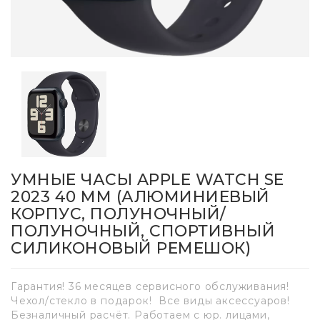
УМНЫЕ ЧАСЫ APPLE WATCH SE
2023 40 ММ (АЛЮМИНИЕВЫЙ
КОРПУС, ПОЛУНОЧНЫЙ/
ПОЛУНОЧНЫЙ, СПОРТИВНЫЙ
СИЛИКОНОВЫЙ РЕМЕШОК)
Гарантия! 36 месяцев сервисного обслуживания!
Чехол/стекло в подарок! Все виды аксессуаров!
Безналичный расчёт. Работаем с юр. лицами,