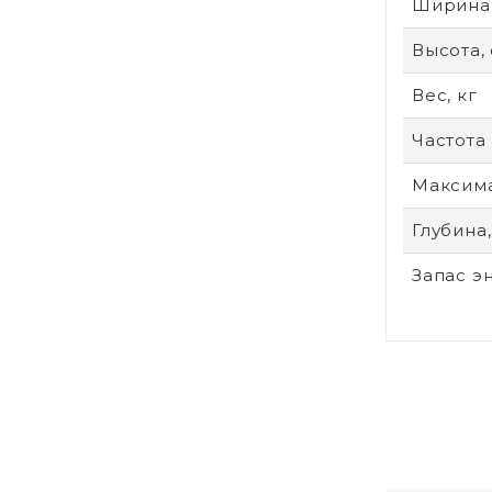
Ширина,
Высота,
Вес, кг
Частота
Максима
Глубина,
Запас э