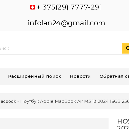
+ 375(29) 7777-291
infolan24@gmail.com
Расширенный поиск
Новости
Обратная с
Ноутбук Apple MacBook Air M3 13 2024 16GB 25
acbook
НО
20