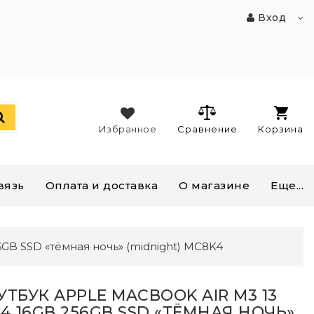
Вход
Избранное
Сравнение
Корзина
вязь
Оплата и доставка
О магазине
Еще...
6GB SSD «тёмная ночь» (midnight) MC8K4
УТБУК APPLE MACBOOK AIR M3 13
24 16GB 256GB SSD «ТЁМНАЯ НОЧЬ»